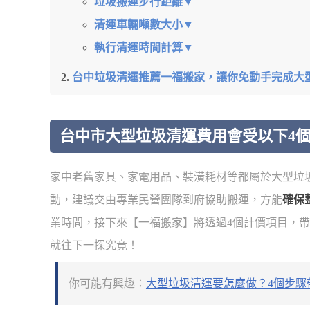
垃圾搬運步行距離▼
清運車輛噸數大小▼
執行清運時間計算▼
台中垃圾清運推薦一福搬家，讓你免動手完成大
台中市大型垃圾清運費用會受以下4
家中老舊家具、家電用品、裝潢耗材等都屬於大型垃
動，建議交由專業民營團隊到府協助搬運，方能
確保
業時間，接下來【一福搬家】將透過4個計價項目，
就往下一探究竟！
你可能有興趣：
大型垃圾清運要怎麼做？4個步驟