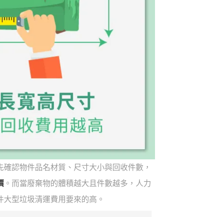
先確認物件品名材質、尺寸大小與回收件數，
價
。而當廢棄物的體積越大且件數越多，人力
件大型垃圾清運費用要來的高。