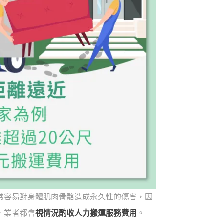
常容易對身體肌肉骨骼造成永久性的傷害，因
，業者都會
視情況酌收人力搬運服務費用
。