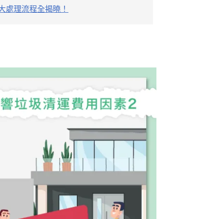
5大處理流程全揭曉！