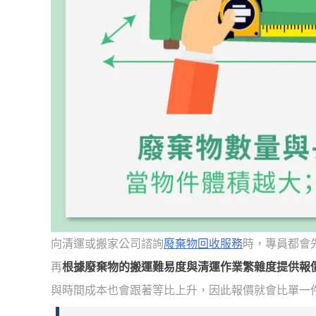
向清運或搬家公司諮詢
廢棄物回收服務
時，專員都會
再
根據廢棄物的搬運難易度與清運作業繁雜度提供報
與時間成本也會跟著等比上升，因此報價就會比單一