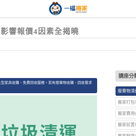
影響報價4因素全揭曉
14
講座分類
大型家具收購、免費回收服務。若有廢棄物收購、回收需求
廢棄物清運
搬家打包攻
搬家費用(2
搬家前置作
搬家程序(