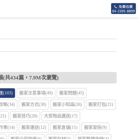
(共434篇，7.9M次瀏覽)
(103)
搬家注意事項(49)
搬家問題(45)
略(34)
搬家方式(30)
搬家小知識(26)
搬家打包(21)
1)
搬家技巧(20)
大型物品運送(17)
業(14)
搬家運送(12)
搬家倉儲(11)
搬家習俗(9)
6)
搬家公司挑選(6)
搬家包材(5)
居家整理收納(4)