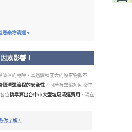
型廢棄物清運▼
個因素影響！
圾清運的範疇，當遇體積龐大的廢棄物搬不
整個清運流程的安全性
，同時有效縮短回收作
帶各位
精準算出台中市大型垃圾清運費用
，現在
帶你了解！