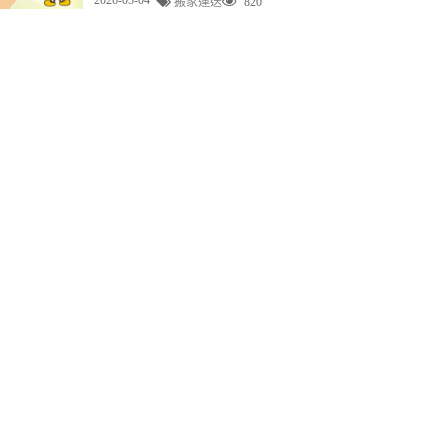
搬家運送
820