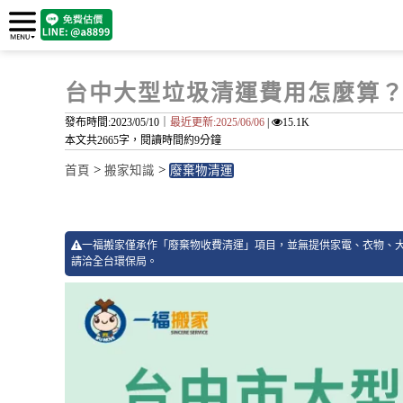
台中大型垃圾清運費用怎麼算？
發布時間:2023/05/10｜
最近更新:2025/06/06
|
15.1K
本文共2665字，閱讀時間約9分鐘
>
>
首頁
搬家知識
廢棄物清運
一福搬家僅承作「廢棄物收費清運」項目，並無提供家電、衣物、
請洽全台環保局。