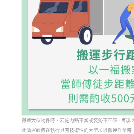
搬運大型物件時，若施力點不當或姿勢不正確，都非
此清運師傅在執行具有技術性的大型垃圾搬運作業時