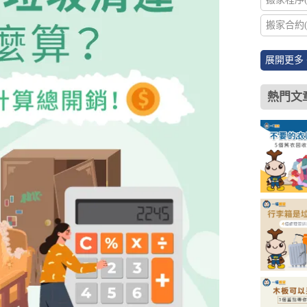
搬家合約(
展開更多 
熱門文