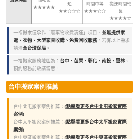
清運時間
間較長
短
時間中等
搬運時間較
★★★★★
★★☆☆☆
★★★☆☆
長
★★★★☆
一福搬家僅承作「廢棄物收費清運」項目，
並無提供家
電、衣物、大型家具收購、免費回收服務
。若有以上需求
請洽
全台環保局
。
一福搬家服務地區為：
台中、苗栗、彰化、南投、雲林
。
預約服務前敬請留意。
台中搬家案例推薦
台中北屯搬家案例推薦：
(點擊看更多台中北屯搬家實際
案例)
台中太平搬家案例推薦：
(點擊看更多台中太平搬家實際
案例)
台中東區搬家案例推薦：
(點擊看更多台中東區搬家實際