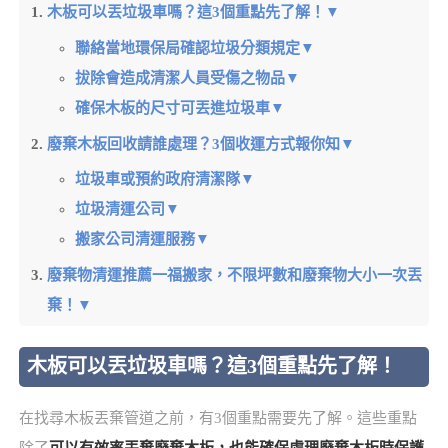
木板可以丟垃圾車嗎？這3個重點先了解！▼
聯絡當地環保局確認垃圾分類規定▼
拔除會造成清潔人員受傷之物品▼
確保木板的尺寸可丟進垃圾車▼
廢棄木板回收請誰處理？3個收運方式報你知▼
垃圾車或預約政府清潔隊▼
垃圾清運公司▼
搬家公司清運服務▼
廢棄物清運推薦一福搬家，不限坪數和廢棄物大小一次丟
棄！▼
木板可以丟垃圾車嗎？這3個重點先了解！
在找尋木板丟棄管道之前，有3個重點需要先了解。這些重點