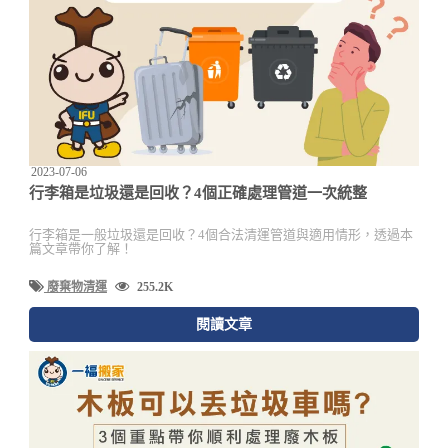
2023-07-06
行李箱是垃圾還是回收？4個正確處理管道一次統整
行李箱是一般垃圾還是回收？4個合法清運管道與適用情形，透過本
篇文章帶你了解！
廢棄物清運
255.2K
閱讀文章