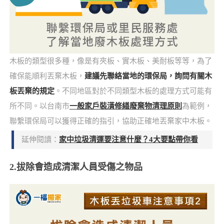
木板的類型很多種，像是有夾板、實木板、美耐板等等，為了
確保能順利丟棄木板，
建議先聯絡當地的環保局，詢問有關木
板丟棄的規定
。不同地區對於不同類型木板的處理方式可能有
所不同。以台南市
一般家戶裝潢修繕廢棄物清理原則
為範例，
聯繫環保局可以獲得正確的指引，協助正確地丟棄家中木板。
延伸閱讀：
家中垃圾清運要注意什麼？4大要點帶你看
2.拔除會造成清潔人員受傷之物品