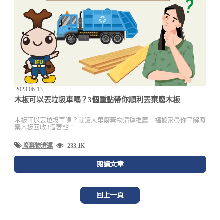
2023-06-13
木板可以丟垃圾車嗎？3個重點帶你順利丟棄廢木板
木板可以丟垃圾車嗎？就讓大里廢棄物清運推薦一福搬家帶你了解廢
棄木板回收3個要點！
廢棄物清運
233.1K
閱讀文章
回上一頁