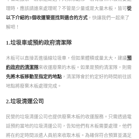
理時，應該請誰來處理呢？不管是少量或是大量木板，皆可
從
以下介紹的3個收運管道找到適合的方式
，快讓我們一起來了
解吧！
1.垃圾車或預約政府清潔隊
木板可以直接丟進循線垃圾車，但如果體積或量太大，建議
預
約政府的清潔隊
來收運廢棄的木板。如果是預約清潔隊，則需
先將木板移動至指定的地點
，清潔隊會於約定好的時間前往該
地點將廢棄木板處理完成。
2.垃圾清運公司
民營的垃圾清運公司也提供廢棄木板的收運服務。只需透過電
話預約當地的垃圾清運公司，告知他們有木板需要處理，他們
將在約定時間派遣人員前來收取木板。為確保符合預算並滿足