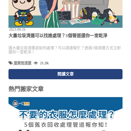
2023-06-16
大量垃圾清運可以找誰處理？3個管道還你一室乾淨
遇大量垃圾清運該如何處理？可以請誰幫忙？透過3個清運方式立即
還你一室乾淨！
廢棄物清運
21.2K
閱讀文章
熱門搬家文章