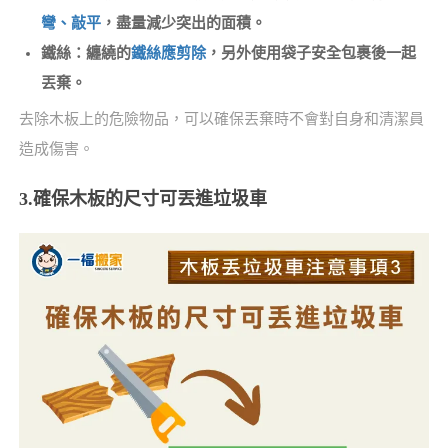
彎、敲平
，盡量減少突出的面積。
鐵絲：纏繞的
鐵絲應剪除
，另外使用袋子安全包裹後一起
丟棄。
去除木板上的危險物品，可以確保丟棄時不會對自身和清潔員
造成傷害。
3.確保木板的尺寸可丟進垃圾車