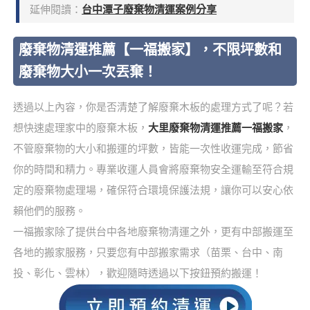
延伸閱讀：
台中潭子廢棄物清運案例分享
廢棄物清運推薦【一福搬家】，不限坪數和
廢棄物大小一次丟棄！
透過以上內容，你是否清楚了解廢棄木板的處理方式了呢？若
想快速處理家中的廢棄木板，
大里廢棄物清運推薦一福搬家
，
不管廢棄物的大小和搬運的坪數，皆能一次性收運完成，節省
你的時間和精力。專業收運人員會將廢棄物安全運輸至符合規
定的廢棄物處理場，確保符合環境保護法規，讓你可以安心依
賴他們的服務。
一福搬家除了提供台中各地廢棄物清運之外，更有中部搬運至
各地的搬家服務，只要您有中部搬家需求（苗栗、台中、南
投、彰化、雲林），歡迎隨時透過以下按鈕預約搬運！