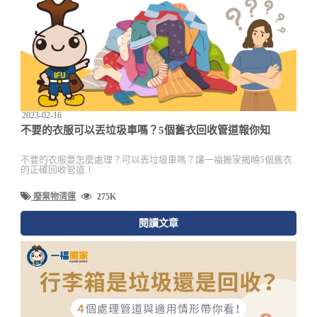
2023-02-16
不要的衣服可以丟垃圾車嗎？5個舊衣回收管道報你知
不要的衣服要怎麼處理？可以丟垃圾車嗎？讓一福搬家揭曉5個舊衣
的正確回收管道！
廢棄物清運
275K
閱讀文章