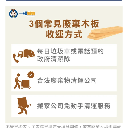
不管是搬家、居家還是過年大掃除翻修，若有廢棄木板需要處