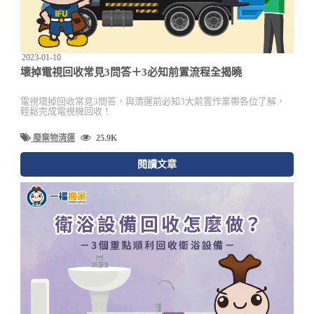
2023-01-10
壞掉電視回收常見3問答＋3必知前置流程全揭曉
電視壞掉回收常見3問答，與清運前必知3大前置作業帶各位了解，
輕鬆完成電視機回收！
廢棄物清運
25.9K
閱讀文章