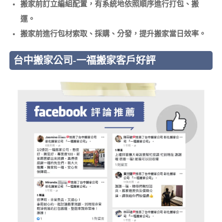
搬家前訂立編組配置，有系統地依照順序進行打包、搬
運。
搬家前進行包材索取、採購、分發，提升搬家當日效率。
台中搬家公司-一福搬家客戶好評