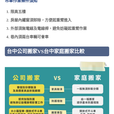
吊車作業條件須知
限高五樓
房屋內鐵窗須卸除，方便起重臂進入
外部須無電線及電線桿，避免妨礙起重臂作業
巷內須兩台車輛可會車
台中公司搬家VS台中家庭搬家比較