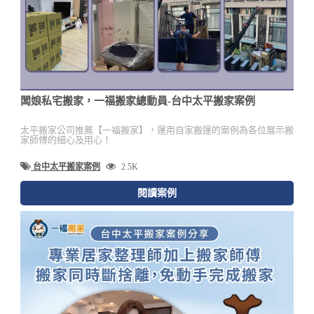
闆娘私宅搬家，一福搬家總動員-台中太平搬家案例
太平搬家公司推薦【一福搬家】，運用自家搬運的案例為各位展示搬
家師傅的細心及用心！
台中太平搬家案例
2.5K
閱讀案例