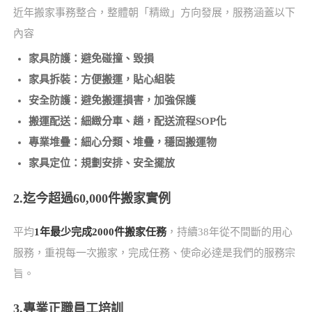
近年搬家事務整合，整體朝「精緻」方向發展，服務涵蓋以下
內容
家具防護：避免碰撞、毀損
家具拆裝：方便搬運，貼心組裝
安全防護：避免搬運損害，加強保護
搬運配送：細緻分車、趟，配送流程SOP化
專業堆疊：細心分類、堆疊，穩固搬運物
家具定位：規劃安排、安全擺放
2.迄今超過60,000件搬家實例
平均
1年最少完成2000件搬家任務
，持續38年從不間斷的用心
服務，重視每一次搬家，完成任務、使命必達是我們的服務宗
旨。
3.專業正職員工培訓