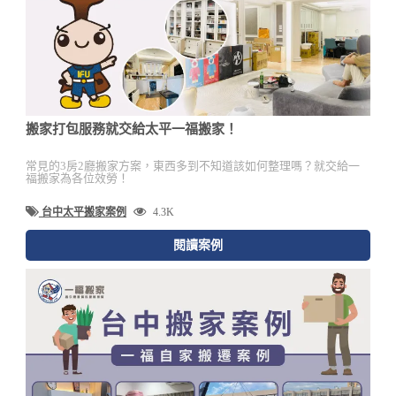
搬家打包服務就交給太平一福搬家！
常見的3房2廳搬家方案，東西多到不知道該如何整理嗎？就交給一
福搬家為各位效勞！
台中太平搬家案例
4.3K
閱讀案例