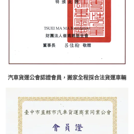
汽車貨運公會認證會員，搬家全程採合法貨運車輛