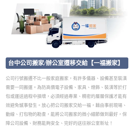
台中公司搬家/辦公室遷移交給【一福搬家】
公司行號搬遷不比一般家庭搬家，有許多儀器、設備甚至裝潢
需要一同搬運。為防高價電子設備、家具、燈飾、裝潢等於打
包或運送過程中損壞，必須經過專業、精密的層層保護才能有
效避免憾事發生。放心把公司搬家交給一福，藉由事前現場、
動線、打包物的勘查，能將公司搬家的微小細節做到最好，保
障公司設備、財務能夠安全、完好的送往辦公室新址！