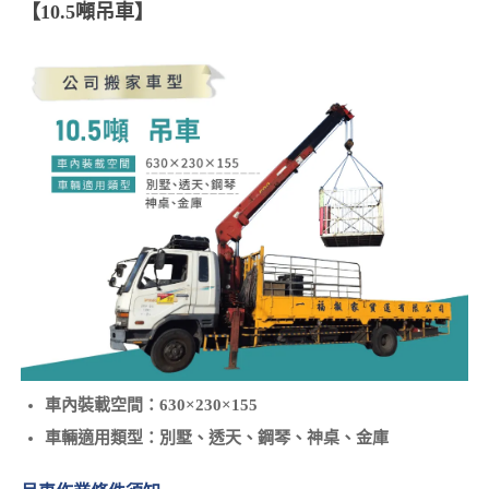
【10.5噸吊車】
車內裝載空間：630×230×155
車輛適用類型：別墅、透天、鋼琴、神桌、金庫