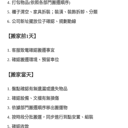
打包物品(依照各部門搬遷順序)
櫃子清空、家具拆裝；裝潢、裝飾拆卸、分類
公司新址擺放位子確認、規劃動線
【搬家前1天】
客服致電確認搬遷事宜
確認搬遷環境、預留車位
【搬家當天】
盤點確認有無遺漏或遺失物品
確認設備、文檔有無損傷
依據部門搬遷順序移出搬運物
按時段分批搬運，同步進行到點安置、組裝
確認收款