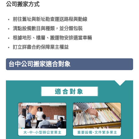
公司搬家方式
前往舊址與新址勘查運送路程與動線
清點設備數目與種類，並分類包裝
根據地形、樓層、搬運物安排適當車輛
訂立詳盡合約保障業主權益
台中公司搬家適合對象