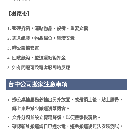
【搬家後】
整理拆箱，清點物品、設備、重要文檔
家具組裝，物品歸位，裝潢安置
辦公設備安置
回收紙箱，並退還紙箱押金
如有問題可致電客服即時反應
台中公司搬家注意事項
辦公桌抽屜務必抽出另外放置，或是鎖上後，貼上膠帶、
綁上束帶減少搬運滑落機會。
文件分類並設立標籤歸檔，以便搬家後清點。
確認新址搬運當日已通水電，避免搬運後無法安裝測試。