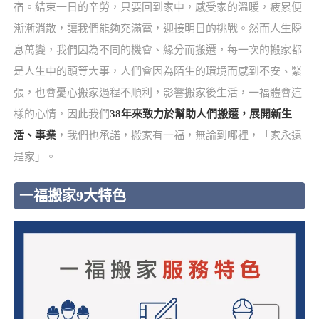
宿。結束一日的辛勞，只要回到家中，感受家的溫暖，疲累便
漸漸消散，讓我們能夠充滿電，迎接明日的挑戰。然而人生瞬
息萬變，我們因為不同的機會、緣分而搬遷，每一次的搬家都
是人生中的頭等大事，人們會因為陌生的環境而感到不安、緊
張，也會憂心搬家過程不順利，影響搬家後生活，一福體會這
樣的心情，因此我們
38年來致力於幫助人們搬遷，展開新生
活、事業
，我們也承諾，搬家有一福，無論到哪裡，「家永遠
是家」。
一福搬家9大特色