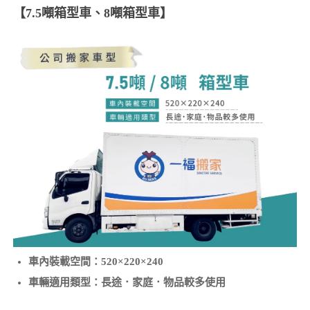
【7.5噸箱型車、8噸箱型車】
車內裝載空間：520×220×240
車輛適用類型：長途．家庭．物品較多使用