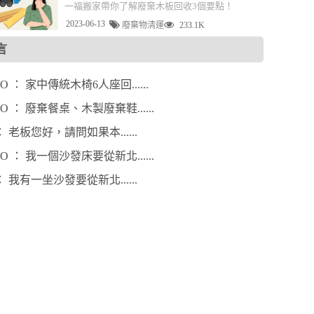
一福搬家帶你了解廢棄木板回收3個要點！
2023-06-13
廢棄物清運
233.1K
言
賴OO ： 家中傳統木椅6人座回......
陳OO ： 廢棄餐桌、木製廢棄鞋......
趙 ： 老板您好，請問如果本......
呂OO ： 我一個沙發床要從新北......
許 ： 我有一坐沙發要從新北......