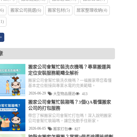
6)
搬家公司挑選(6)
搬家包材(5)
居家整理收納(4)
1)
+
章
搬家公司會幫忙裝洗衣機嗎？專業搬運與
定位安裝服務範疇全解析
搬家公司會幫忙裝洗衣機嗎？一福搬家帶您看懂
基本定位銜接與專業水電的完美範疇。
2026-06-29
大型物品運送
413
搬家公司會幫忙裝箱嗎？3個QA看懂搬家
公司的打包服務
帶您了解搬家公司會幫忙打包嗎！深入說明搬家
公司會幫忙裝箱嗎，讓您免動手住新家。
2026-06-05
搬家打包
827