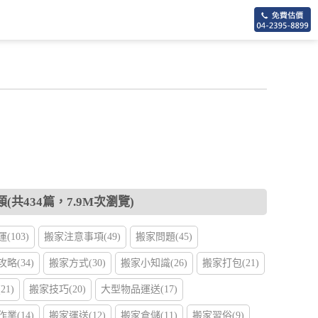
54
(共434篇，7.9M次瀏覽)
(103)
搬家注意事項(49)
搬家問題(45)
略(34)
搬家方式(30)
搬家小知識(26)
搬家打包(21)
1)
搬家技巧(20)
大型物品運送(17)
業(14)
搬家運送(12)
搬家倉儲(11)
搬家習俗(9)