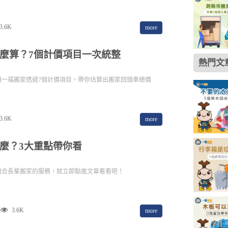
3.6K
more
麼算？7個計價項目一次統整
熱門文
讓一福搬家透過7個計價項目，帶你估算出搬家回頭車總價
3.6K
more
麼？3大重點帶你看
適合長輩搬家的服務，就立即點進文章看看吧！
項
3.6K
more