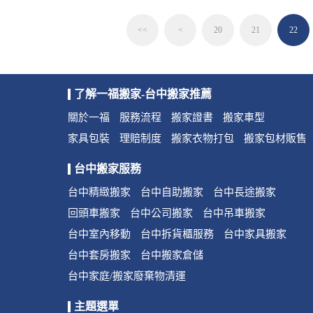
<<
<
20
21
22
了解一福搬家-台中搬家推薦
關於一福
服務流程
搬家證書
搬家車型
家具包裝
理賠制度
搬家衣物打包
搬家包材販售
台中搬家服務
台中精緻搬家
台中自助搬家
台中長途搬家
回頭車搬家
台中公司搬家
台中吊車搬家
台中室內移動
台中拆貨櫃服務
台中家具搬家
台中套房搬家
台中搬家倉儲
台中家庭/搬家廢棄物清運
主題選單