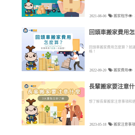
2021-08-06
搬家程序
回頭車搬家費用怎
回頭車搬家費用怎麼算？就
格！
2022-09-20
搬家費用
長輩搬家要注意什
想了解長輩搬家注意事項和
2023-05-18
搬家注意事