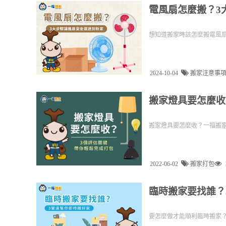
電風扇怎麼搬？3
想知道搬家時該怎麼搬電風
2024-10-04
搬家注意事
搬家燈具要怎麼收
搬家燈具要怎麼收？一福搬家
2022-06-02
搬家打包
臨時搬家要找誰？
要怎麼做才能順利臨時搬家