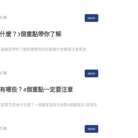
3.5K
more
什麼？3個重點帶你了解
一福搬家帶你了解影響費用的因素跟打包搬運注意事項
3.5K
more
有哪些？4個重點一定要注意
該要怎麼收才合理？一福搬家為各位統整4個重點及5個項目
3.5K
more