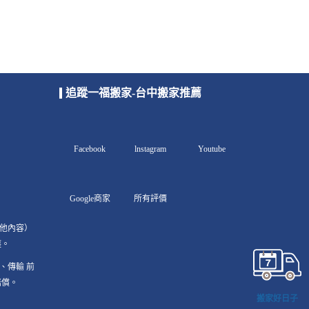
追蹤一福搬家-台中搬家推薦
Facebook
lnstagram
Youtube
Google商家
所有評價
其他內容）
護。
、傳輸 前
賠償。
搬家好日子