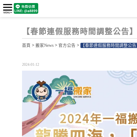
【春節連假服務時間調整公告
>
>
>
首頁
搬家News
官方公告
【春節連假服務時間調整公告
2024-01-12