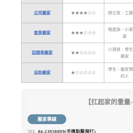
公司搬家
★★★★☆☆
辦公室、工廠
租屋族、小家
套房搬家
★★★☆☆☆
家
小資族、學生
回頭車搬家
★★☆☆☆☆
搬家
學生、搬家預
自助搬家
★☆☆☆☆☆
的人
【扛起家的重量
搬家專線
TEL
04-23958899(手機點擊撥打)