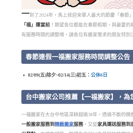
一
到了2024年，馬上就迎來華人最大的節慶「春節」
「福」運當前
！期望各位都能在春節假期，與最愛的
有服務時間的調整唷，請各位有搬家需求的朋友特別
春節連假一福搬家服務時間調整公告
02/09(五)除夕~02/14(三)初五：
公休6日
台中搬家公司推薦【一福搬家】，為
一福搬家在大台中地區深耕超過38年，透過不斷的精
一般搬家服務到
精緻搬家
服務
，又從
家具運送服務到