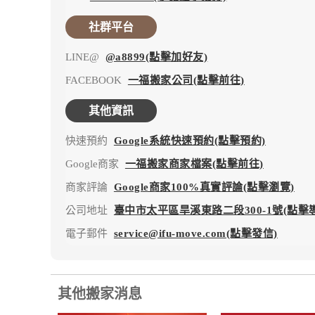
社群平台
LINE@
@a8899(點擊加好友)
FACEBOOK
一福搬家公司(點擊前往)
其他資訊
快速預約
Google系統快速預約(點擊預約)
Google商家
一福搬家商家檔案(點擊前往)
商家評論
Google商家100%真實評論(點擊瀏覽)
公司地址
臺中市太平區旱溪東路二段300-1號(點擊
電子郵件
service@ifu-move.com(點擊發信)
其他搬家消息