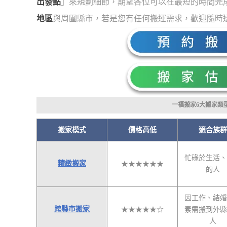
出發點
」來規劃細節，期望各位可以在最短的時間完
地區
與周圍縣市，若是您有任何搬運需求，歡迎隨時
一福搬家6大搬家類
搬家模式
價格高低
適合族群
忙碌於生活、
精緻搬家
★★★★★★
的人
因工作、結婚
跨縣市搬家
★★★★★☆
素需搬到外縣
人