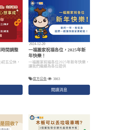
2024-12-20
業時間調整
一福搬家祝福各位，2025年新
年快樂！
2(日)初五公休，
一福搬家祝福各位2025年新年快樂，
讓我們繼續為各位提供
官方公告
3863
閱讀消息