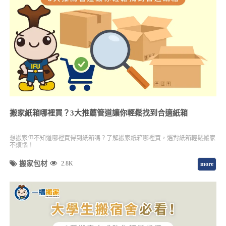
搬家紙箱哪裡買？3大推薦管道讓你輕鬆找到合適紙箱
想搬家但不知道哪裡買得到紙箱嗎？了解搬家紙箱哪裡買，選對紙箱輕鬆搬家
不煩惱！
搬家包材
2.8K
more