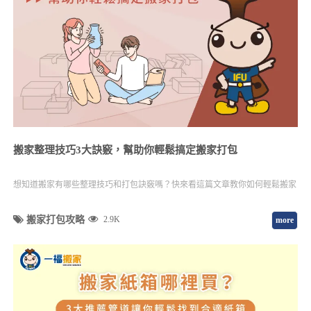
搬家整理技巧3大訣竅，幫助你輕鬆搞定搬家打包
想知道搬家有哪些整理技巧和打包訣竅嗎？快來看這篇文章教你如何輕鬆搬家
搬家打包攻略
2.9K
more