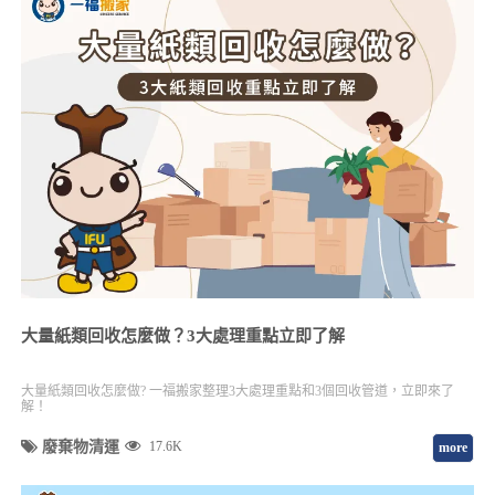
大量紙類回收怎麼做？3大處理重點立即了解
大量紙類回收怎麼做? 一福搬家整理3大處理重點和3個回收管道，立即來了
解！
廢棄物清運
17.6K
more