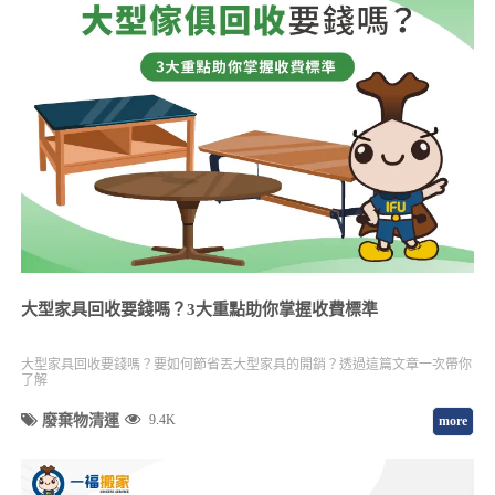
大型家具回收要錢嗎？3大重點助你掌握收費標準
大型家具回收要錢嗎？要如何節省丟大型家具的開銷？透過這篇文章一次帶你
了解
廢棄物清運
9.4K
more