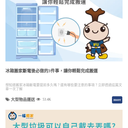
冰箱搬家斷電後必做的3件事，讓你輕鬆完成搬運
想知道搬家冰箱斷電要提前多久嗎？還有哪些要注意的事項？立即透過這篇文
章一次了解
大型物品運送
53.4K
more