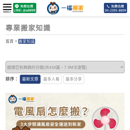
專業搬家知識
>
首頁
搬家知識
54
排序：
最新文章
最多人看
最多分享