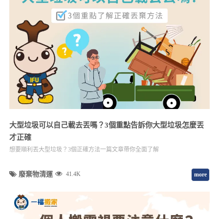
大型垃圾可以自己載去丟嗎？3個重點告訴你大型垃圾怎麼丟
才正確
想要順利丟大型垃圾？3個正確方法一篇文章帶你全面了解
廢棄物清運
41.4K
more