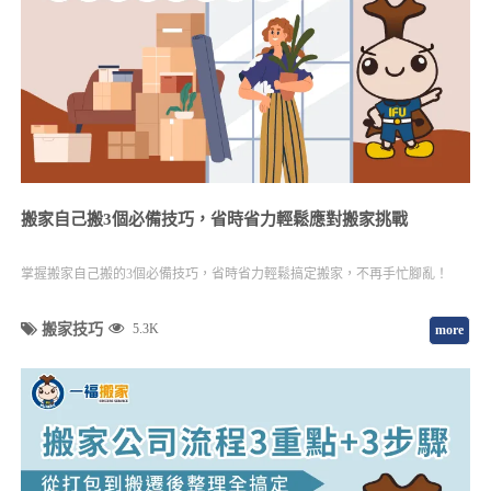
搬家自己搬3個必備技巧，省時省力輕鬆應對搬家挑戰
掌握搬家自己搬的3個必備技巧，省時省力輕鬆搞定搬家，不再手忙腳亂！
搬家技巧
5.3K
more