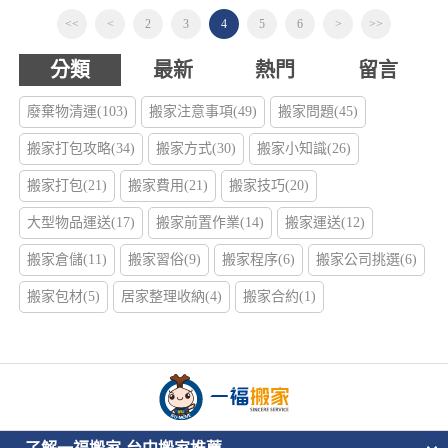
<<
<
2
3
4
5
6
>
>>
分類
最新
熱門
留言
廢棄物清運(103)
搬家注意事項(49)
搬家問題(45)
搬家打包攻略(34)
搬家方式(30)
搬家小知識(26)
搬家打包(21)
搬家費用(21)
搬家技巧(20)
大型物品運送(17)
搬家前置作業(14)
搬家運送(12)
搬家倉儲(11)
搬家習俗(9)
搬家程序(6)
搬家公司挑選(6)
搬家包材(5)
居家整理收納(4)
搬家合約(1)