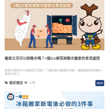
搬家公司可以跨縣市嗎？3個QA解答跨縣市搬家的常見疑問
跨縣市搬家可以找搬家公司嗎？了解跨縣市搬遷的流程，讓搬家變得更順利、
省時又省力
搬家運送
3.7K
more