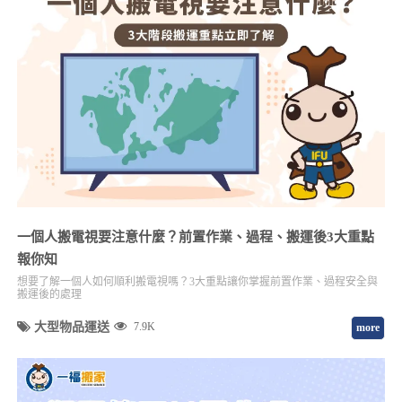
一個人搬電視要注意什麼？前置作業、過程、搬運後3大重點
報你知
想要了解一個人如何順利搬電視嗎？3大重點讓你掌握前置作業、過程安全與
搬運後的處理
大型物品運送
7.9K
more