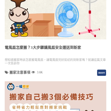
電風扇怎麼搬？3大步驟讓風扇安全運送到新家
想知道搬家時該怎麼搬電風扇，讓電風扇完好如初的到新家嗎？就讓這篇文章
一次告訴你
搬家注意事項
3.6K
more