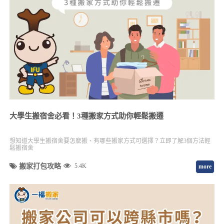
大學生搬宿舍必看！3種搬家方式助你輕鬆搬遷
想知道大學生搬宿舍要怎麼搬、有哪些搬家方式可選擇？立即了解3個方法輕
鬆搬宿舍
搬家打包攻略
5.4K
more