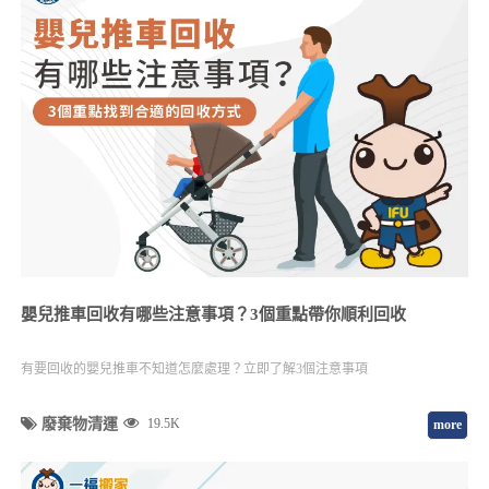
嬰兒推車回收有哪些注意事項？3個重點帶你順利回收
有要回收的嬰兒推車不知道怎麼處理？立即了解3個注意事項
廢棄物清運
19.5K
more