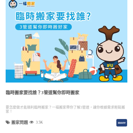
臨時搬家要找誰？3管道幫你即時搬家
要怎麼做才能順利臨時搬家？一福搬家帶你了解3管道，讓你根據需求輕鬆搬
家！
搬家問題
3.5K
more