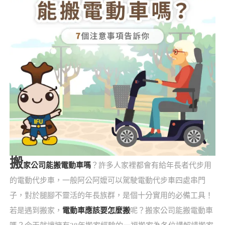
搬
家公司能搬電動車嗎
？許多人家裡都會有給年長者代步用
的電動代步車，一般阿公阿嬤可以駕駛電動代步車四處串門
子，對於腿腳不靈活的年長族群，是個十分實用的必備工具！
若是遇到搬家，
電動車應該要怎麼搬
呢？搬家公司能搬電動車