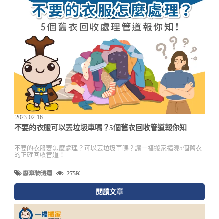
2023-02-16
不要的衣服可以丟垃圾車嗎？5個舊衣回收管道報你知
不要的衣服要怎麼處理？可以丟垃圾車嗎？讓一福搬家揭曉5個舊衣
的正確回收管道！
廢棄物清運
275K
閱讀文章