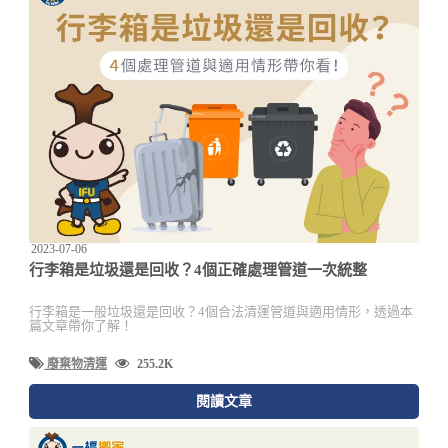
2023-07-06
行李箱是垃圾還是回收？4個正確處理管道一次統整
行李箱是一般垃圾還是回收？4個合法清運管道與適用情形，透過本
篇文章帶你了解！
廢棄物清運
255.2K
閱讀文章