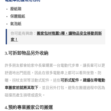
廢紙箱
保麗龍紙
氣泡紙
你可能有興趣：
搬家包材推薦5種，讓物品安全移動到新
家！
3.可拆卸物品另外收納
許多朋友都會給家中長輩購置一台電動代步車，讓長輩可以更
舒適地出門逛逛，因此在很多電動車上都可以看到坐墊、防
曬、拐杖支架等活動式配件，這些
可拆式配件，建議在帶電動
車搬家前就將其取下
，並且另外打包，避免在搬運過程中因為
碰撞而產生損壞或遺失。
4.預約專業搬家公司搬運