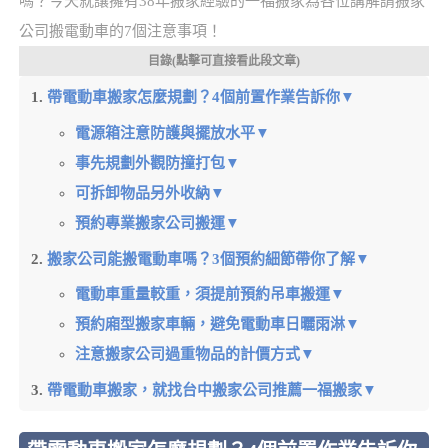
嗎？今天就讓擁有38年搬家經驗的一福搬家為各位講解請搬家
公司搬電動車的7個注意事項！
目錄(點擊可直接看此段文章)
帶電動車搬家怎麼規劃？4個前置作業告訴你▼
電源箱注意防護與擺放水平▼
事先規劃外觀防撞打包▼
可拆卸物品另外收納▼
預約專業搬家公司搬運▼
搬家公司能搬電動車嗎？3個預約細節帶你了解▼
電動車重量較重，須提前預約吊車搬運▼
預約廂型搬家車輛，避免電動車日曬雨淋▼
注意搬家公司過重物品的計價方式▼
帶電動車搬家，就找台中搬家公司推薦一福搬家▼