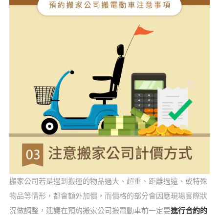
搬家公司若是遇到搬運的物品過大、超重、距離過遠、或特殊
物品等情形，都會額外加價，而價格的部分會因應現場實際狀
況做調整，建議在預約搬家公司搬電動車前一定要
進行合約的