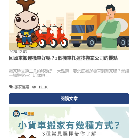
2020-12-03
回頭車搬運機車好嗎？3個機車托運找搬家公司的優點
搬家時交通工具的移動是一大難題！要怎麼搬運機車到新家呢？就讓
一福搬家來告訴你吧！
搬家運送
15.1K
閱讀文章