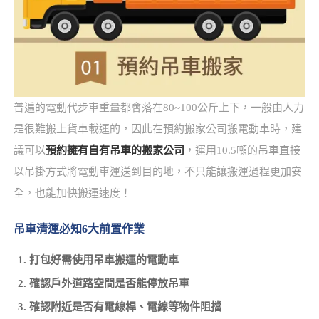
普遍的電動代步車重量都會落在80~100公斤上下，一般由人力
是很難搬上貨車載運的，因此在預約搬家公司搬電動車時，建
議可以
預約擁有自有吊車的搬家公司
，運用10.5噸的吊車直接
以吊掛方式將電動車運送到目的地，不只能讓搬運過程更加安
全，也能加快搬運速度！
吊車清運必知6大前置作業
打包好需使用吊車搬運的電動車
確認戶外道路空間是否能停放吊車
確認附近是否有電線桿、電線等物件阻擋