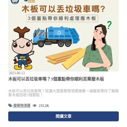
2023-06-13
木板可以丟垃圾車嗎？3個重點帶你順利丟棄廢木板
木板可以丟垃圾車嗎？就讓大里廢棄物清運推薦一福搬家帶你了解廢
棄木板回收3個要點！
廢棄物清運
233.2K
閱讀文章