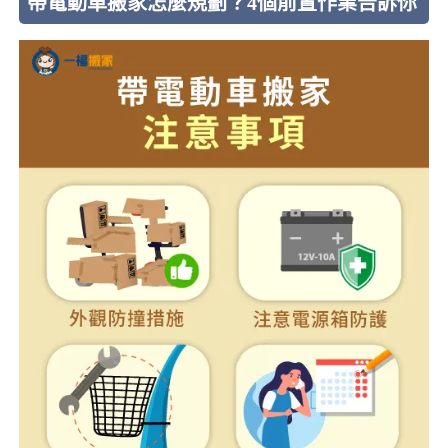
帶電動車搬家怎麼規劃？4個前置作業告訴你