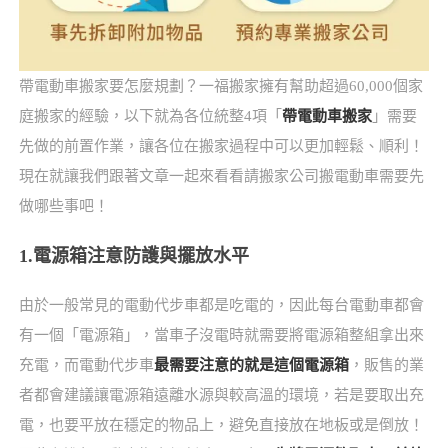
帶電動車搬家要怎麼規劃？一福搬家擁有幫助超過60,000個家
庭搬家的經驗，以下就為各位統整4項「
帶電動車搬家
」需要
先做的前置作業，讓各位在搬家過程中可以更加輕鬆、順利！
現在就讓我們跟著文章一起來看看請搬家公司搬電動車需要先
做哪些事吧！
1.電源箱注意防護與擺放水平
由於一般常見的電動代步車都是吃電的，因此每台電動車都會
有一個「電源箱」，當車子沒電時就需要將電源箱整組拿出來
充電，而電動代步車
最需要注意的就是這個電源箱
，販售的業
者都會建議讓電源箱遠離水源與較高溫的環境，若是要取出充
電，也要平放在穩定的物品上，避免直接放在地板或是倒放！