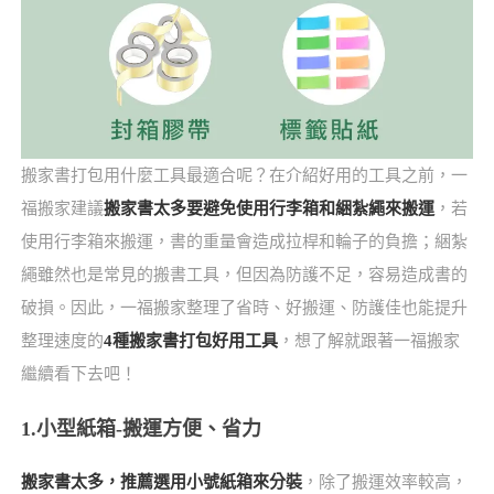
搬家書打包用什麼工具最適合呢？在介紹好用的工具之前，一
福搬家建議
搬家書太多要避免使用行李箱和綑紮繩來搬運
，若
使用行李箱來搬運，書的重量會造成拉桿和輪子的負擔；綑紮
繩雖然也是常見的搬書工具，但因為防護不足，容易造成書的
破損。因此，一福搬家整理了省時、好搬運、防護佳也能提升
整理速度的
4種搬家書打包好用工具
，想了解就跟著一福搬家
繼續看下去吧！
1.小型紙箱-搬運方便、省力
搬家書太多，推薦選用小號紙箱來分裝
，除了搬運效率較高，