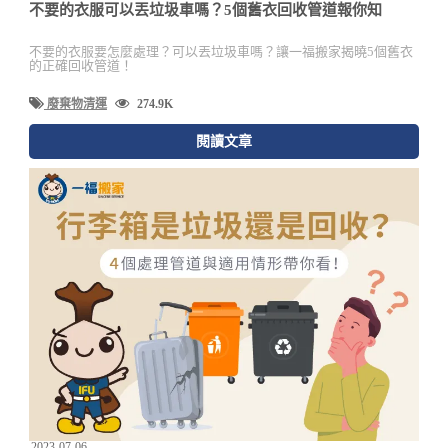
不要的衣服可以丟垃圾車嗎？5個舊衣回收管道報你知
不要的衣服要怎麼處理？可以丟垃圾車嗎？讓一福搬家揭曉5個舊衣
的正確回收管道！
廢棄物清運
274.9K
閱讀文章
2023-07-06