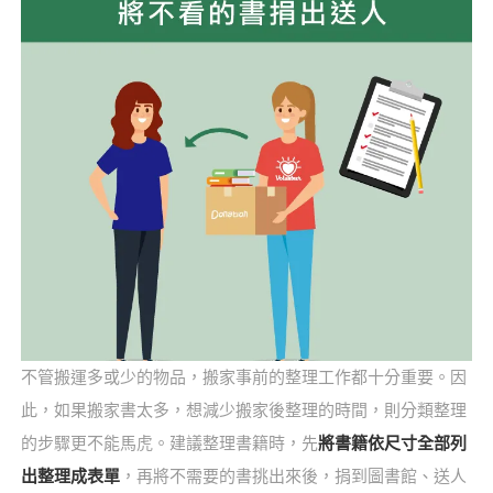
不管搬運多或少的物品，搬家事前的整理工作都十分重要。因
此，如果搬家書太多，想減少搬家後整理的時間，則分類整理
的步驟更不能馬虎。建議整理書籍時，先
將書籍依尺寸全部列
出整理成表單
，再將不需要的書挑出來後，捐到圖書館、送人