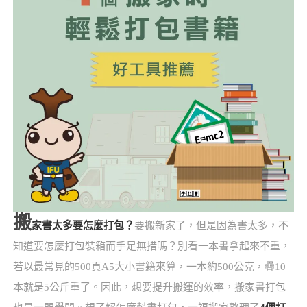
搬
家書太多要怎麼打包？
要搬新家了，但是因為書太多，不
知道要怎麼打包裝箱而手足無措嗎？別看一本書拿起來不重，
若以最常見的500頁A5大小書籍來算，一本約500公克，疊10
本就是5公斤重了。因此，想要提升搬運的效率，搬家書打包