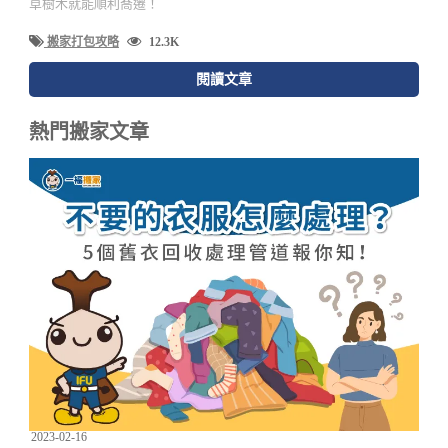
草樹木就能順利喬遷！
搬家打包攻略
12.3K
閱讀文章
熱門搬家文章
2023-02-16