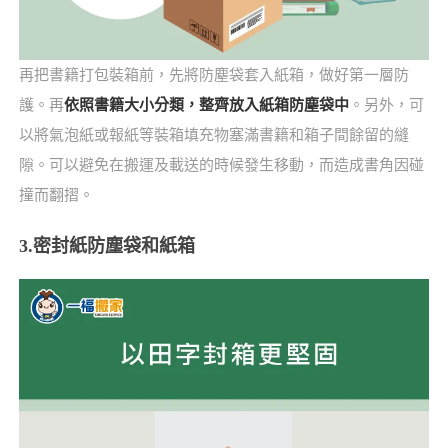
再把書籍打包裝箱前，先將防塵袋套入紙箱，做好第一層防
護。再
依照書籍大小分類，整齊放入紙箱防塵袋中
。另外，可
以將氣泡紙或報紙等裝箱填充物塞滿書籍和箱子間餘留的縫
隙。可以避免在搬運及載送的時候發生移動，而造成書角因碰
撞而翻摺。
3.密封紙防塵袋和紙箱