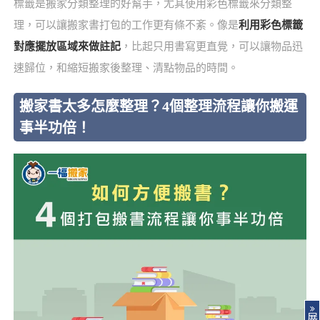
標籤是搬家分類整理的好幫手，尤其使用彩色標籤來分類整
理，可以讓搬家書打包的工作更有條不紊。像是
利用彩色標籤
對應擺放區域來做註記
，比起只用書寫更直覺，可以讓物品迅
速歸位，和縮短搬家後整理、清點物品的時間。
搬家書太多怎麼整理？4個整理流程讓你搬運
事半功倍！
展