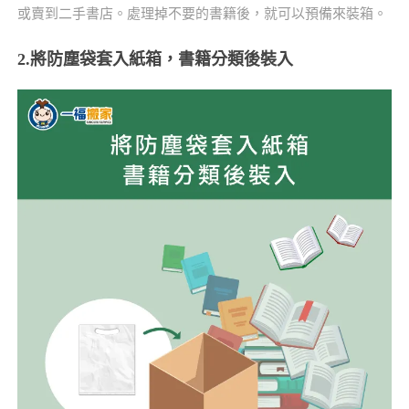
或賣到二手書店。處理掉不要的書籍後，就可以預備來裝箱。
2.將防塵袋套入紙箱，書籍分類後裝入