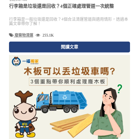
行李箱是垃圾還是回收？4個正確處理管道一次統整
行李箱是一般垃圾還是回收？4個合法清運管道與適用情形，透過本
篇文章帶你了解！
廢棄物清運
255.1K
閱讀文章