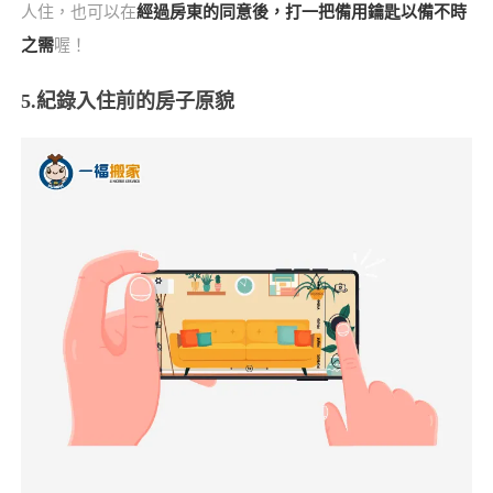
人住，也可以在
經過房東的同意後，打一把備用鑰匙以備不時
之需
喔！
5.紀錄入住前的房子原貌