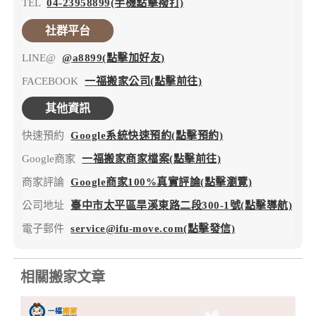
TEL
04-23958899(手機點擊撥打)
社群平台
LINE@
@a8899(點擊加好友)
FACEBOOK
一福搬家公司(點擊前往)
其他資訊
快速預約
Google系統快速預約(點擊預約)
Google商家
一福搬家商家檔案(點擊前往)
商家評論
Google商家100%真實評論(點擊瀏覽)
公司地址
臺中市太平區旱溪東路二段300-1號(點擊導航)
電子郵件
service@ifu-move.com(點擊發信)
相關搬家文章