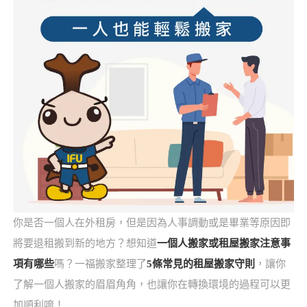
你是否一個人在外租房，但是因為人事調動或是畢業等原因即
將要退租搬到新的地方？想知道
一個人搬家或租屋搬家注意事
項有哪些
嗎？一福搬家整理了
5條常見的租屋搬家守則
，讓你
了解一個人搬家的眉眉角角，也讓你在轉換環境的過程可以更
加順利唷！