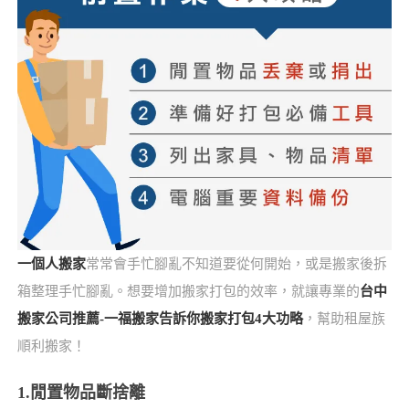
一個人搬家
常常會手忙腳亂不知道要從何開始，或是搬家後拆
箱整理手忙腳亂。想要增加搬家打包的效率，就讓專業的
台中
搬家公司推薦-一福搬家告訴你搬家打包4大功略
，幫助租屋族
順利搬家！
1.閒置物品斷捨離