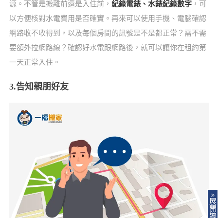
源。不管是搬離前還是入住前，
紀錄電錶、水錶紀錄數字
，可
以方便核對水電費用是否確實。再來可以使用手機、電腦確認
網路收不收得到，以及每個房間的訊號是不是都正常？需不需
要額外拉網路線？確認好水電跟網路後，就可以讓你在租約第
一天正常入住。
3.告知親朋好友
展
開
導