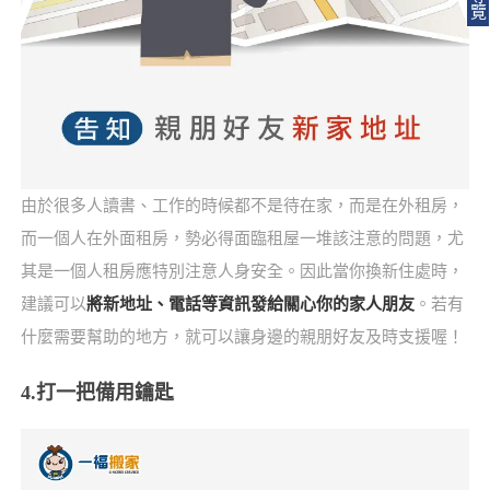
覽
由於很多人讀書、工作的時候都不是待在家，而是在外租房，
而一個人在外面租房，勢必得面臨租屋一堆該注意的問題，尤
其是一個人租房應特別注意人身安全。因此當你換新住處時，
建議可以
將新地址、電話等資訊發給關心你的家人朋友
。若有
什麼需要幫助的地方，就可以讓身邊的親朋好友及時支援喔！
4.打一把備用鑰匙