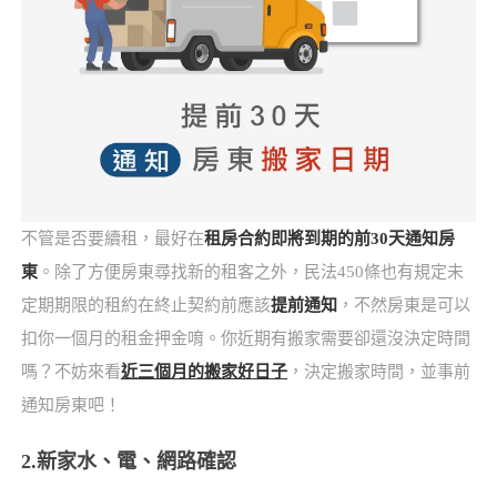
不管是否要續租，最好在
租房合約即將到期的前30天通知房
東
。除了方便房東尋找新的租客之外，民法450條也有規定未
定期期限的租約在終止契約前應該
提前通知
，不然房東是可以
扣你一個月的租金押金唷。你近期有搬家需要卻還沒決定時間
嗎？不妨來看
近三個月的搬家好日子
，決定搬家時間，並事前
通知房東吧！
2.新家水、電、網路確認