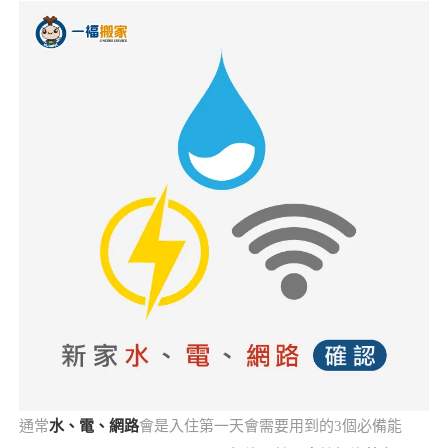
通常
水、電、網路
會是入住第一天會需要用到的3個必備能