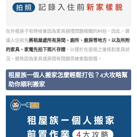
在外租房子有時候會因為家具損壞問題相關的糾紛，因此，建
議入住前先
將租屋處所有房間、廁所、廚房等地方，以及所附
的家具、家電先拍下照片存證
，以便於在退租之後核對家具狀
況，避免因為家具或房間有問題而被索取賠償。
租屋族一個人搬家怎麼輕鬆打包？4大攻略幫
助你順利搬家