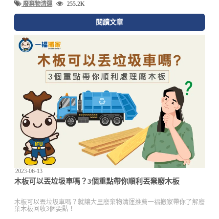
廢棄物清運
255.2K
閱讀文章
2023-06-13
木板可以丟垃圾車嗎？3個重點帶你順利丟棄廢木板
木板可以丟垃圾車嗎？就讓大里廢棄物清運推薦一福搬家帶你了解廢
棄木板回收3個要點！