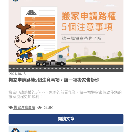
2021-10-15
搬家申請路權5個注意事項，讓一福搬家告訴你
搬家申請路權的5個不可忽略的前置作業，讓一福搬家來協助使您的
搬家流程更加順利！
搬家注意事項
24.8K
閱讀文章