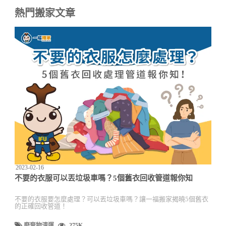
熱門搬家文章
2023-02-16
不要的衣服可以丟垃圾車嗎？5個舊衣回收管道報你知
不要的衣服要怎麼處理？可以丟垃圾車嗎？讓一福搬家揭曉5個舊衣
的正確回收管道！
廢棄物清運
275K