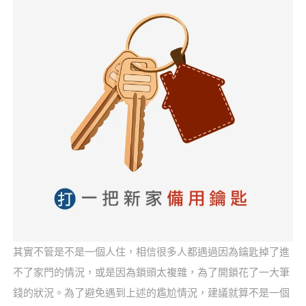
其實不管是不是一個人住，相信很多人都遇過因為鑰匙掉了進
不了家門的情況，或是因為鎖頭太複雜，為了開鎖花了一大筆
錢的狀況。為了避免遇到上述的尷尬情況，建議就算不是一個