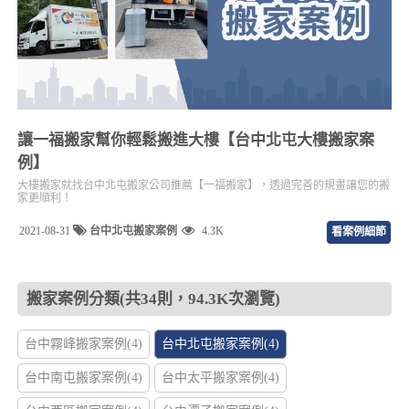
讓一福搬家幫你輕鬆搬進大樓【台中北屯大樓搬家案
例】
大樓搬家就找台中北屯搬家公司推薦【一福搬家】，透過完善的規畫讓您的搬
家更順利！
2021-08-31
台中北屯搬家案例
4.3K
看案例細節
搬家案例分類(共34則，94.3K次瀏覽)
台中霧峰搬家案例(4)
台中北屯搬家案例(4)
台中南屯搬家案例(4)
台中太平搬家案例(4)