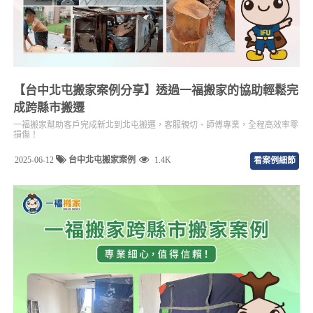
【台中北屯搬家案例分享】透過一福搬家的協助輕鬆完
成跨縣市搬遷
一福搬家幫助客戶完成新北到北屯搬遷，客服親切、師傅專業，全程高效率零
損傷！
2025-06-12
台中北屯搬家案例
1.4K
看案例細節