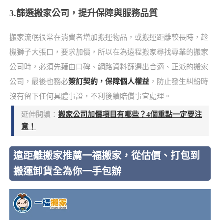
3.篩選搬家公司，提升保障與服務品質
搬家流氓很常在消費者增加搬運物品，或搬運距離較長時，趁
機獅子大張口，要求加價，所以在為遠程搬家尋找專業的搬家
公司時，必須先藉由口碑、網路資料篩選出合適、正派的搬家
公司，最後也務必
簽訂契約，保障個人權益
，防止發生糾紛時
沒有留下任何具體事證，不利後續賠償事宜處理。
延伸閱讀：
搬家公司加價項目有哪些？4個重點一定要注
意！
遠距離搬家推薦一福搬家，從估價、打包到
搬運卸貨全為你一手包辦