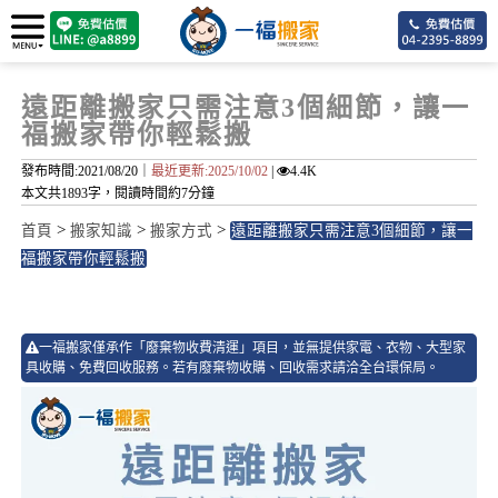
遠距離搬家只需注意3個細節，讓一
福搬家帶你輕鬆搬
發布時間:2021/08/20｜
最近更新:2025/10/02
|
4.4K
本文共1893字，閱讀時間約7分鐘
>
>
>
首頁
搬家知識
搬家方式
遠距離搬家只需注意3個細節，讓一
福搬家帶你輕鬆搬
2
一福搬家僅承作「廢棄物收費清運」項目，並無提供家電、衣物、大型家
具收購、免費回收服務。若有廢棄物收購、回收需求請洽全台環保局。