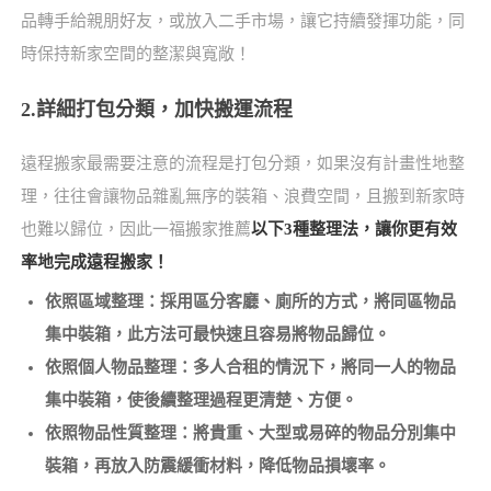
品轉手給親朋好友，或放入二手市場，讓它持續發揮功能，同
時保持新家空間的整潔與寬敞！
2.詳細打包分類，加快搬運流程
遠程搬家最需要注意的流程是打包分類，如果沒有計畫性地整
理，往往會讓物品雜亂無序的裝箱、浪費空間，且搬到新家時
也難以歸位，因此一福搬家推薦
以下3種整理法，讓你更有效
率地完成遠程搬家！
依照區域整理：採用區分客廳、廁所的方式，將同區物品
集中裝箱，此方法可最快速且容易將物品歸位。
依照個人物品整理：多人合租的情況下，將同一人的物品
集中裝箱，使後續整理過程更清楚、方便。
依照物品性質整理：將貴重、大型或易碎的物品分別集中
裝箱，再放入防震緩衝材料，降低物品損壞率。