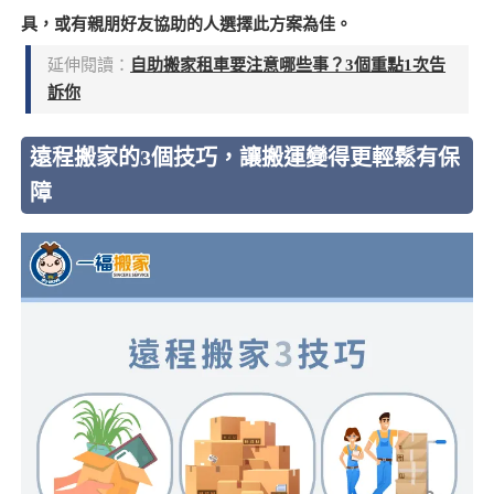
具，或有親朋好友協助的人選擇此方案為佳。
延伸閱讀：
自助搬家租車要注意哪些事？3個重點1次告
訴你
遠程搬家的3個技巧，讓搬運變得更輕鬆有保
障