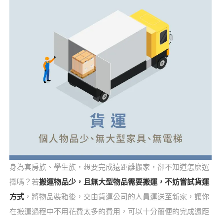
身為套房族、學生族，想要完成遠距離搬家，卻不知道怎麼選
擇嗎？若
搬運物品少，且無大型物品需要搬運，不妨嘗試貨運
方式
，將物品裝箱後，交由貨運公司的人員運送至新家，讓你
在搬運過程中不用花費太多的費用，可以十分簡便的完成遠距