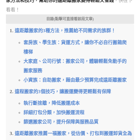
家方法和技巧，幫助你的遠距離搬家變得輕鬆又省錢
，快往下
看看！
目錄(點擊可直接看該段文章)
遠距離搬家的3種方法，推薦給不同需求的族群！
套房族、學生族：貨運方式，讓你不必自行搬箱爬
樓梯
大家庭、公司行號：搬家公司，體驗輕鬆免動手的
搬家服務
小資族：自助搬家，藉由最少預算完成遠距離搬家
遠程搬家的3個技巧，讓搬運變得更輕鬆有保障
執行斷捨離，降低搬運成本
詳細打包分類，加快搬運流程
篩選搬家公司，提升保障與服務品質
遠距離搬家推薦一福搬家，從估價、打包到搬運卸貨全為