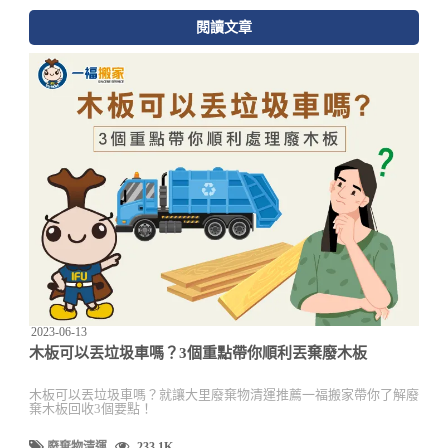
閱讀文章
2023-06-13
木板可以丟垃圾車嗎？3個重點帶你順利丟棄廢木板
木板可以丟垃圾車嗎？就讓大里廢棄物清運推薦一福搬家帶你了解廢
棄木板回收3個要點！
廢棄物清運
233.1K