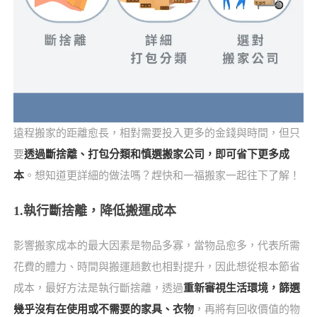
遠程搬家的距離愈長，相對需要投入更多的金錢與時間，但只
要
透過斷捨離、打包分類和慎選搬家公司，即可省下更多成
本
。想知道更詳細的做法嗎？趕快和一福搬家一起往下了解！
1.執行斷捨離，降低搬運成本
影響搬家成本的最大因素是物品多寡，當物品愈多，代表所需
花費的體力、時間與搬運趟數也相對提升，因此想從根本節省
成本，最好方法是執行斷捨離，透過
重新審視生活環境，篩選
幾乎沒有在使用或不需要的家具、衣物
，再將有回收價值的物