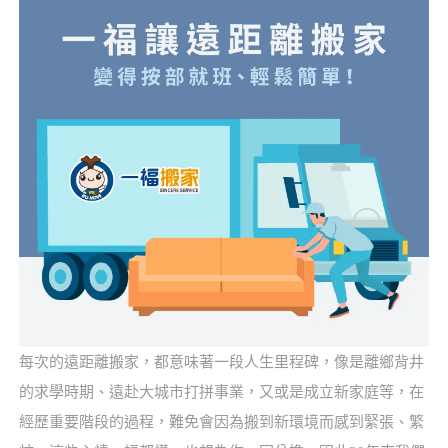
每次的遠距離搬家，都意味著一段人生里程碑，像是離鄉背井
的求學時期、遠赴大城市打拼事業，又或是成立新家庭等，在
經歷重要階段的過程，難免會因為搬到新環境而感到緊張、繁