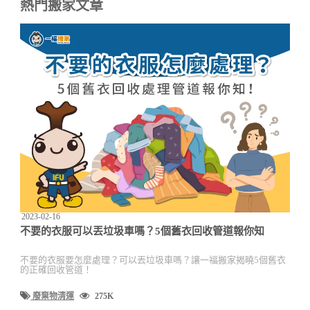
熱門搬家文章
2023-02-16
不要的衣服可以丟垃圾車嗎？5個舊衣回收管道報你知
不要的衣服要怎麼處理？可以丟垃圾車嗎？讓一福搬家揭曉5個舊衣
的正確回收管道！
廢棄物清運
275K