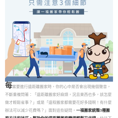
每
當要進行遠距離搬家時，你的心中是否會出現幾個聲音，
不斷重複問著：「遠距離搬家好麻煩，況且東西也多，該怎麼
做才輕鬆省事？」或是「遠程搬家都需要花好多錢啊！有什麼
辦法可以減少花費嗎？」面對這些疑問，
一福搬家統整3種搬