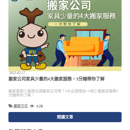
2022-02-17
搬家公司家具少量的4大搬家服務，3分鐘帶你了解
搬家東西少量適合請搬家公司嗎？4大必請理由+4項少量搬家服務3
分鐘帶你了解！
搬家方式
4.2K
閱讀文章