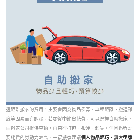
遠距離搬家的費用，主要會因為物品多寡、車程距離、搬運難
度等因素而有調漲，若想從中節省花費，可以選擇自助搬家，
由搬家公司提供車輛，再自行打包、搬運、卸貨。但因過程需
要耗費的勞動力較高，一福搬家建議
個人物品輕巧、無大型家