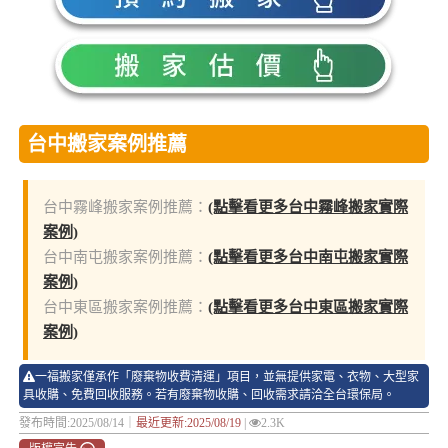
台中搬家案例推薦
台中霧峰搬家案例推薦：
(點擊看更多台中霧峰搬家實際
案例)
台中南屯搬家案例推薦：
(點擊看更多台中南屯搬家實際
案例)
台中東區搬家案例推薦：
(點擊看更多台中東區搬家實際
案例)
一福搬家僅承作「廢棄物收費清運」項目，並無提供家電、衣物、大型家
具收購、免費回收服務。若有廢棄物收購、回收需求請洽全台環保局。
發布時間:2025/08/14｜
最近更新:2025/08/19
|
2.3K