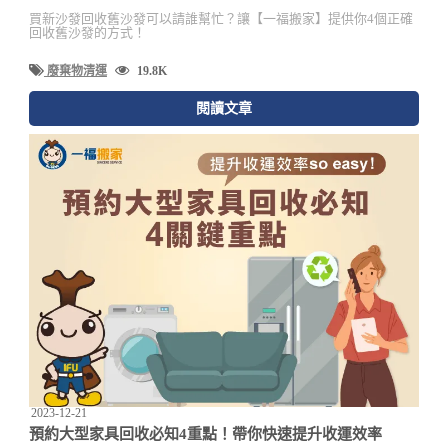
買新沙發回收舊沙發可以請誰幫忙？讓【一福搬家】提供你4個正確
回收舊沙發的方式！
廢棄物清運
19.8K
閱讀文章
2023-12-21
預約大型家具回收必知4重點！帶你快速提升收運效率