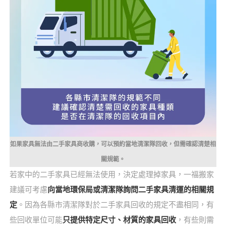
如果家具無法由二手家具商收購，可以預約當地清潔隊回收，但需確認清楚相
關規範。
若家中的二手家具已經無法使用，決定處理掉家具，一福搬家
建議可考慮
向當地環保局或清潔隊詢問二手家具清運的相關規
定
。因為各縣市清潔隊對於二手家具回收的規定不盡相同，有
些回收單位可能
只提供特定尺寸、材質的家具回收
，有些則需