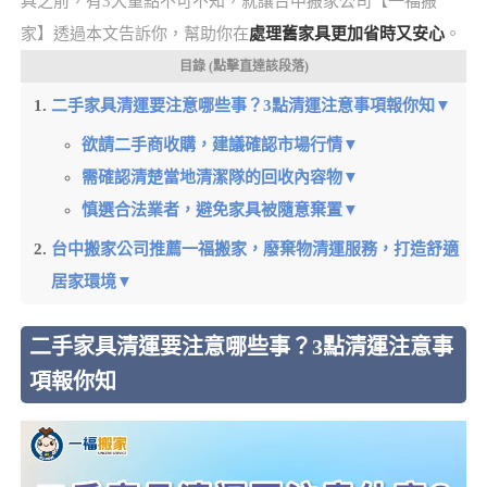
具之前，有3大重點不可不知，就讓台中搬家公司【一福搬
家】透過本文告訴你，幫助你在
處理舊家具更加省時又安心
。
目錄 (點擊直達該段落)
二手家具清運要注意哪些事？3點清運注意事項報你知▼
欲請二手商收購，建議確認市場行情▼
需確認清楚當地清潔隊的回收內容物▼
慎選合法業者，避免家具被隨意棄置▼
台中搬家公司推薦一福搬家，廢棄物清運服務，打造舒適
居家環境▼
二手家具清運要注意哪些事？3點清運注意事
項報你知