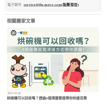
電子郵件
service@ifu-move.com(點擊發信)
相關搬家文章
2023-10-26
烘碗機可以回收嗎？透過4個清運管道帶你快速丟棄