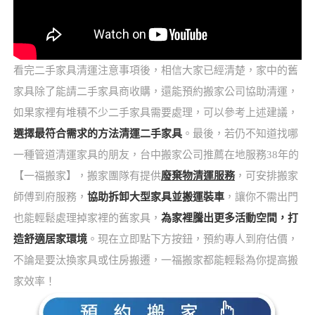
看完二手家具清運注意事項後，相信大家已經清楚，家中的舊
家具除了能請二手家具商收購，還能預約搬家公司協助清運，
如果家裡有堆積不少二手家具需要處理，可以參考上述建議，
選擇最符合需求的方法清運二手家具
。最後，若仍不知道找哪
一種管道清運家具的朋友，台中搬家公司推薦在地服務38年的
【一福搬家】，搬家團隊有提供
廢棄物清運服務
，可安排搬家
師傅到府服務，
協助拆卸大型家具並搬運裝車
，讓你不需出門
也能輕鬆處理掉家裡的舊家具，
為家裡騰出更多活動空間，打
造舒適居家環境
。現在立即點下方按鈕，預約專人到府估價，
不論是要汰換家具或住房搬遷，一福搬家都能輕鬆為你提高搬
家效率！