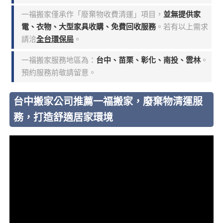
一福搬家僅承作「廢棄物收費清運」項目，
並無提供家
電、衣物、大型家具收購、免費回收服務
。若有以上需求
請洽
全台環保局
。
一福搬家服務地區為：
台中、苗栗、彰化、南投、雲林
。
預約服務前敬請留意。
台中搬家公司推薦一福搬家，廢棄物清運服
務，打造舒適居家環境