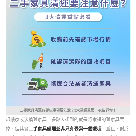
二手家具清運有哪些事項要注意？3大清運重點一次告訴你！
想搬家或汰換舊家具，多數人想到的就是將家裡的舊家具丟
掉，但其實
二手家具處理並非只有丟棄一個選項
。並且，對於