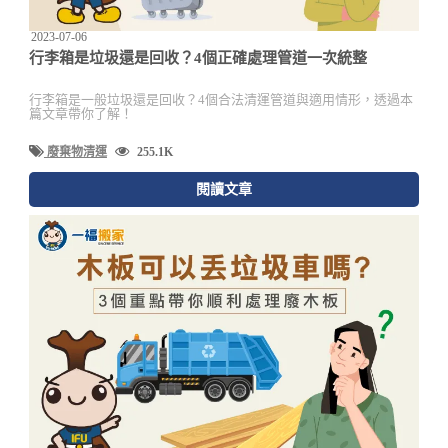
2023-07-06
行李箱是垃圾還是回收？4個正確處理管道一次統整
行李箱是一般垃圾還是回收？4個合法清運管道與適用情形，透過本
篇文章帶你了解！
廢棄物清運
255.1K
閱讀文章