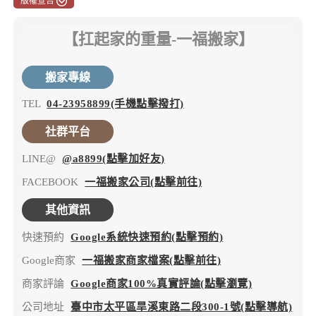
版權宣告
【扛起家的重量-一福搬家】
搬家專線
TEL
04-23958899(手機點擊撥打)
社群平台
LINE@
@a8899(點擊加好友)
FACEBOOK
一福搬家公司(點擊前往)
其他資訊
快速預約
Google系統快速預約(點擊預約)
Google商家
一福搬家商家檔案(點擊前往)
商家評論
Google商家100%真實評論(點擊瀏覽)
公司地址
臺中市太平區旱溪東路二段300-1號(點擊導航)