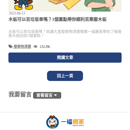
2023-06-13
木板可以丟垃圾車嗎？3個重點帶你順利丟棄廢木板
木板可以丟垃圾車嗎？就讓大里廢棄物清運推薦一福搬家帶你了解廢
棄木板回收3個要點！
廢棄物清運
232.9K
閱讀文章
回上一頁
我要留言
查看留言