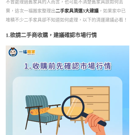
不曾處理過舊家具的人而言，也可能不清楚舊家具該如何丟
棄，這次一福搬家整理出
二手家具清運3大建議
，如果家中已
堆積不少二手家具卻不知道如何處理，以下的清運建議必看！
1.欲請二手商收購，建議確認市場行情