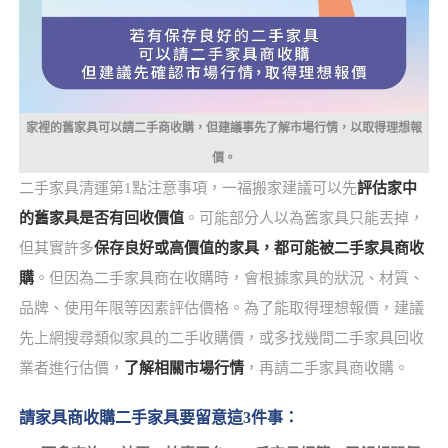
家裡的舊家具可以請二手商收購，但建議事先了解市場行情，以取得理想報
價。
二手家具清運第1點注意事項，一福搬家建議可以先
評估家中
的舊家具是否有回收價值
。可能部分人以為舊家具只能丟掉，
但其實許多
保存良好或高價值的家具，都可能被二手家具商收
購
。但因為二手家具商在收購時，會根據家具的狀況、材質、
品牌、使用年限等因素評估價格。為了能取得理想報價，建議
先上網搜尋類似家具的二手收購價，或多找幾間二手家具回收
業者進行估價，
了解相關市場行情
，再請二手家具商收購。
請家具商收購二手家具要留意這3件事：