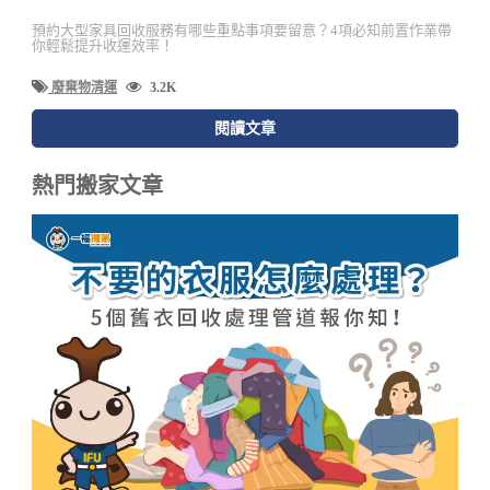
預約大型家具回收服務有哪些重點事項要留意？4項必知前置作業帶
你輕鬆提升收運效率！
廢棄物清運
3.2K
閱讀文章
熱門搬家文章