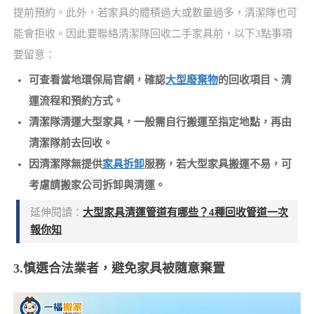
提前預約。此外，若家具的體積過大或數量過多，清潔隊也可
能會拒收。因此要聯絡清潔隊回收二手家具前，以下3點事項
要留意：
可查看當地環保局官網，確認
大型廢棄物
的回收項目、清
運流程和預約方式。
清潔隊清運大型家具，一般需自行搬運至指定地點，再由
清潔隊前去回收。
因清潔隊無提供
家具拆卸
服務，若大型家具搬運不易，可
考慮請搬家公司拆卸與清運。
延伸閱讀：
大型家具清運管道有哪些？4種回收管道一次
報你知
3.慎選合法業者，避免家具被隨意棄置