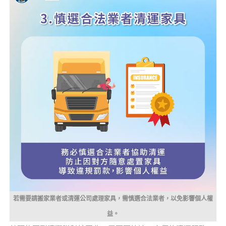
若需要請搬家業者或清運公司處理家具，需慎選合法業者，以免影響個人權
益。