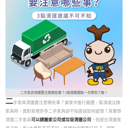
二手家具清運要注意哪些事？3個清運重點一次帶你了解！
二
手家具清運要注意哪些事？當家中進行搬遷、裝潢或汰換
家具時，面對家裡許多二手家具卻不知道該如何處理？其實想
清運二手家具
可以請搬家公司或垃圾清運公司
，但是在清運家