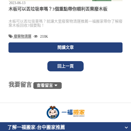
2023-06-13
木板可以丟垃圾車嗎？3個重點帶你順利丟棄廢木板
木板可以丟垃圾車嗎？就讓大里廢棄物清運推薦一福搬家帶你了解廢
棄木板回收3個要點！
廢棄物清運
233K
閱讀文章
回上一頁
我要留言
查看留言
了解一福搬家-台中搬家推薦