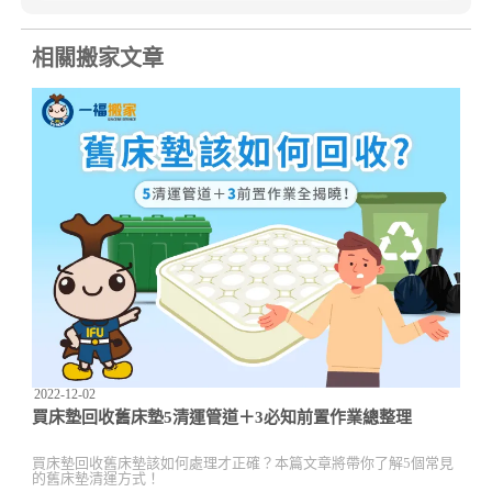
相關搬家文章
2022-12-02
買床墊回收舊床墊5清運管道＋3必知前置作業總整理
買床墊回收舊床墊該如何處理才正確？本篇文章將帶你了解5個常見
的舊床墊清運方式！