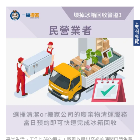
展
開
導
覽
平常生活、工作忙碌的朋友，較難以騰出充裕的時間申請免費