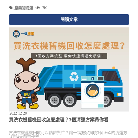
廢棄物清運
7K
閱讀文章
2022-12-20
買洗衣機舊機回收怎麼處理？3個清運方案帶你看
買洗衣機舊機回收可以請誰幫忙？讓一福搬家揭曉3個正確的清運方
式與4大前置作業！