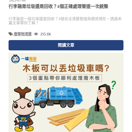
2023-07-06
行李箱是垃圾還是回收？4個正確處理管道一次統整
行李箱是一般垃圾還是回收？4個合法清運管道與適用情形，透過本
篇文章帶你了解！
廢棄物清運
255.1K
閱讀文章