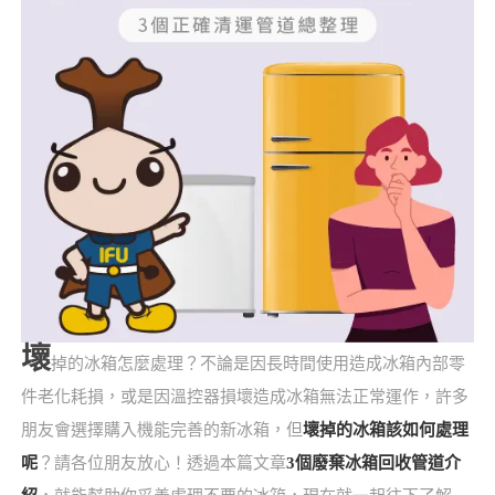
壞
掉的冰箱怎麼處理？不論是因長時間使用造成冰箱內部零
件老化耗損，或是因溫控器損壞造成冰箱無法正常運作，許多
朋友會選擇購入機能完善的新冰箱，但
壞掉的冰箱該如何處理
呢
？請各位朋友放心！透過本篇文章
3個廢棄冰箱回收管道介