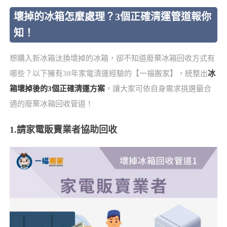
壞掉的冰箱怎麼處理？3個正確清運管道報你
知！
想購入新冰箱汰換壞掉的冰箱，卻不知道廢棄冰箱回收方式有
哪些？以下擁有38年家電清運經驗的【一福搬家】，統整出
冰
箱壞掉後的3個正確清運方案
，讓大家可依自身需求挑選最合
適的廢棄冰箱回收管道！
1.請家電販賣業者協助回收