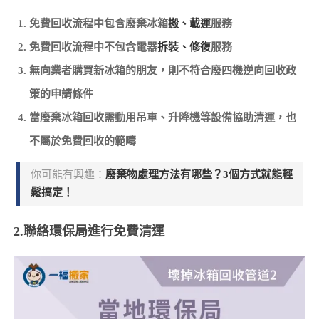
免費回收流程中包含廢棄冰箱
搬、載運
服務
免費回收流程中不包含電器
拆裝、修復
服務
無向業者購買新冰箱的朋友，則不符合廢四機逆向回收政
策的申請條件
當廢棄冰箱回收需動用吊車、升降機等設備協助清運，也
不屬於免費回收的範疇
你可能有興趣：
廢棄物處理方法有哪些？3個方式就能輕
鬆搞定！
2.聯絡環保局進行免費清運