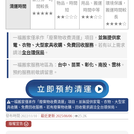
物品，時間
用品、搬運
環境保護，
清運時間
間較長
短
時間中等
搬運時間較
★★★★★
★★☆☆☆
★★★☆☆
長
★★★★☆
一福搬家僅承作「廢棄物收費清運」項目，
並無提供家
電、衣物、大型家具收購、免費回收服務
。若有以上需求
請洽
全台環保局
。
一福搬家服務地區為：
台中、苗栗、彰化、南投、雲林
。
預約服務前敬請留意。
一福搬家僅承作「廢棄物收費清運」項目，並無提供家電、衣物、大型家
具收購、免費回收服務。若有廢棄物收購、回收需求請洽全台環保局。
發布時間:2022/11/10｜
最近更新:2025/06/06
|
25.2K
版權宣告