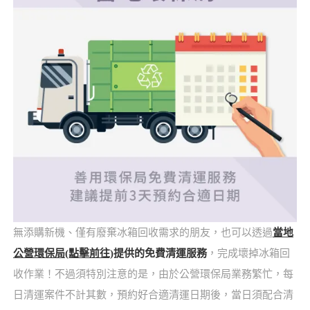
無添購新機、僅有廢棄冰箱回收需求的朋友，也可以透過
當地
公營環保局(點擊前往)
提供的免費清運服務
，完成壞掉冰箱回
收作業！不過須特別注意的是，由於公營環保局業務繁忙，每
日清運案件不計其數，預約好合適清運日期後，當日須配合清