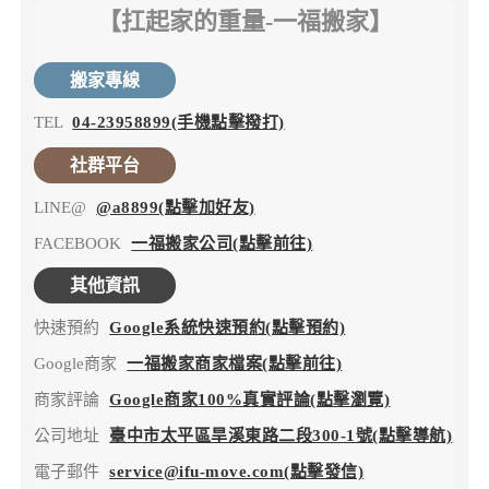
【扛起家的重量-一福搬家】
搬家專線
TEL
04-23958899(手機點擊撥打)
社群平台
LINE@
@a8899(點擊加好友)
FACEBOOK
一福搬家公司(點擊前往)
其他資訊
快速預約
Google系統快速預約(點擊預約)
Google商家
一福搬家商家檔案(點擊前往)
商家評論
Google商家100%真實評論(點擊瀏覽)
公司地址
臺中市太平區旱溪東路二段300-1號(點擊導航)
電子郵件
service@ifu-move.com(點擊發信)