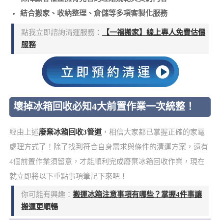
結合搬家、收納整理、倉儲等多項客製化服務
點我立即諮詢清運服務：
【一福搬家】線上專人免費估價
服務
壞掉冰箱回收必知4大前置作業一次統整！
經由上述
廢棄冰箱回收3管道
，相信大家都已掌握正確的家電
處理方式了！除了找到符合自身需求與條件的清運方案，還有
4個前置作業須留意，才能順利完成廢棄冰箱回收作業，現在
就立即將以下重點事項筆記下來吧！
你可能有興趣：
搬運冰箱注意事項有哪些？掌握4件事讓
搬運更順暢