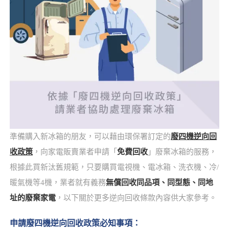
準備購入新冰箱的朋友，可以藉由環保署訂定的
廢四機逆向回
收政策
，向家電販賣業者申請「
免費回收
」廢棄冰箱的服務，
根據此買新汰舊規範，只要購買電視機、電冰箱、洗衣機、冷/
暖氣機等4機，業者就有義務
無償回收同品項、同型態、同地
址的廢棄家電
，以下關於更多逆向回收條款內容供大家參考。
申請廢四機逆向回收政策必知事項：