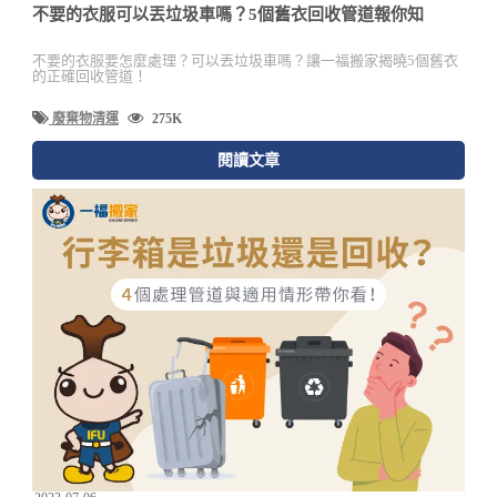
不要的衣服可以丟垃圾車嗎？5個舊衣回收管道報你知
不要的衣服要怎麼處理？可以丟垃圾車嗎？讓一福搬家揭曉5個舊衣
的正確回收管道！
廢棄物清運
275K
閱讀文章