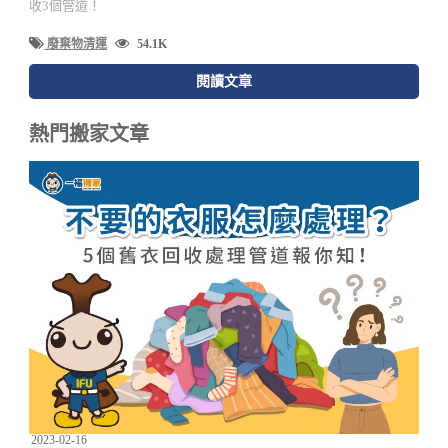
收3個管道！
廢棄物清運
54.1K
閱讀文章
熱門搬家文章
2023-02-16