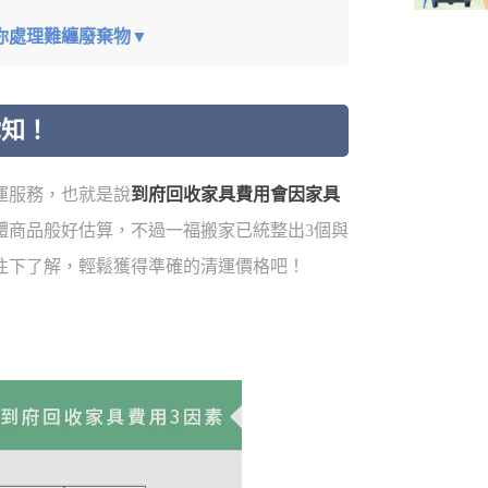
你處理難纏廢棄物▼
你知！
運服務，也就是說
到府回收家具費用會因家具
體商品般好估算，不過一福搬家已統整出3個與
往下了解，輕鬆獲得準確的清運價格吧！