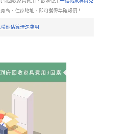
到府回收家具費用？歡迎使用
一福搬家專員免
長寬高、住家地址，即可獲得準確報價！
A帶你估算清運費用