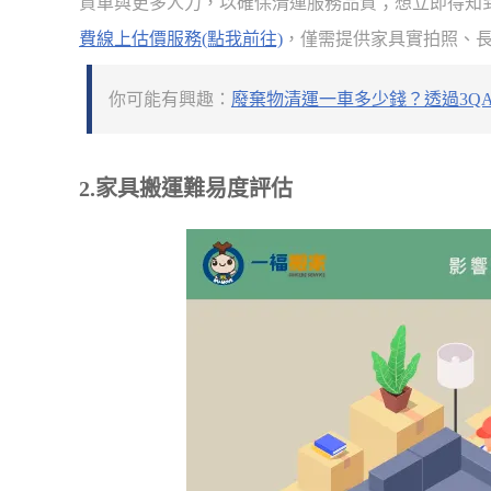
貨車與更多人力，以確保清運服務品質；想立即得知
費線上估價服務(點我前往)
，僅需提供家具實拍照、
你可能有興趣：
廢棄物清運一車多少錢？透過3Q
2.家具搬運難易度評估