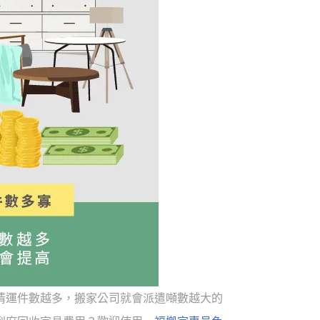
清運件數越多，搬家公司就會派遣噸數越大的