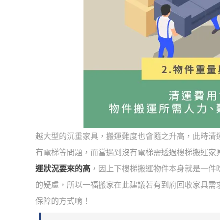
越大型的沉重家具，搬運難度也會隨之升高，此時清
有電梯等問題，而當遇到沒有電梯需透過樓梯搬運家
運狀況要來的高
，因上下樓梯搬運物件本身就是一件
的疑慮，所以一福搬家在此建議若有到府回收家具需
保障的方式唷！