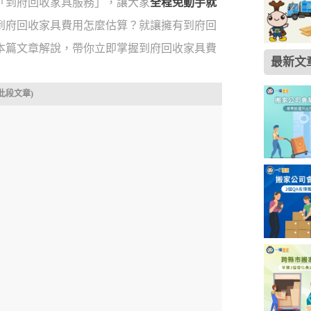
「到府回收家具服務」，讓大家
全程免動手就
到府回收家具費用怎麼估算？就讓擁有到府回
本篇文章解說，帶你立即掌握到府回收家具費
最新文
此段文章)