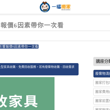
報價6因素帶你一次看
影響報價6因素帶你一次看
9
講座分類
大型家具收購、免費回收服務。若有廢棄物收購、回收需求
廢棄物清運
搬家打包攻
搬家費用(2
搬家前置作
搬家程序(