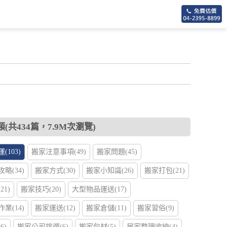
(共434篇，7.9M次瀏覽)
(103)
搬家注意事項(49)
搬家問題(45)
略(34)
搬家方式(30)
搬家小知識(26)
搬家打包(21)
1)
搬家技巧(20)
大型物品運送(17)
業(14)
搬家運送(12)
搬家倉儲(11)
搬家習俗(9)
6)
搬家公司挑選(6)
搬家包材(5)
居家整理收納(4)