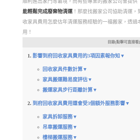
順利進出家門等窘境，而有些專業的搬家公司會提供
能輕鬆完成廢棄物清運
！那麼找搬家公司協助清運，
收家具費用怎麼估年清運服務經驗的一福搬家，透過
用！
目錄(點擊可直接看
影響到府回收家具費用的3項因素報你知▼
回收家具件數計算▼
家具搬運難易度評估▼
搬運家具步行距離計算▼
到府回收家具費用還會受3個額外服務影響▼
家具拆卸服務▼
吊車搬運服務▼
樓梯搬運服務▼