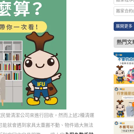
搬家合約(
展開更多 
熱門文
或民營清潔公司來進行回收，然而上述2種清運
可能就會遇到家具太重搬不動、物件過大無法