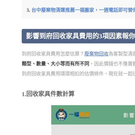
台中廢棄物清運推薦一福搬家，一通電話即可替
影響到府回收家具費用的3項因素報
到府回收家具費用怎麼估算？
廢棄物回收
為客製型清
類型、數量、大小等而有所不同
，因此價錢也不像實
到府回收家具費用環環相扣的估價條件，現在就一起
1.回收家具件數計算