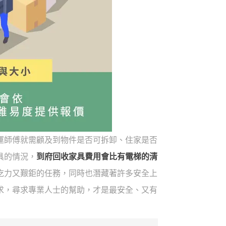
運師傅就需顧及到物件是否可拆卸、住家是否
具的情況，
到府回收家具費用會比有電梯的清
吃力又艱鉅的任務，同時也潛藏著許多安全上
求，尋求專業人士的幫助，才是最安全、又有