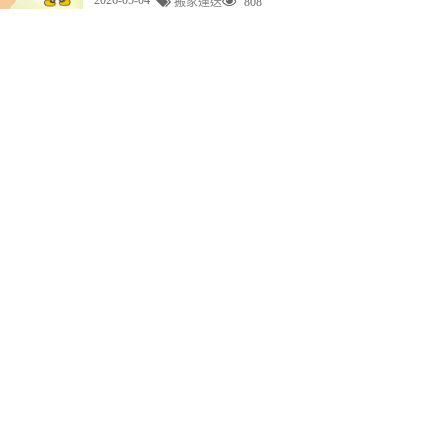
搬家運送
808