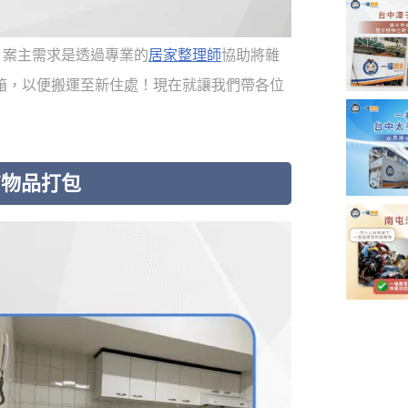
，案主需求是透過專業的
居家整理師
協助將雜
箱，以便搬運至新住處！現在就讓我們帶各位
有物品打包