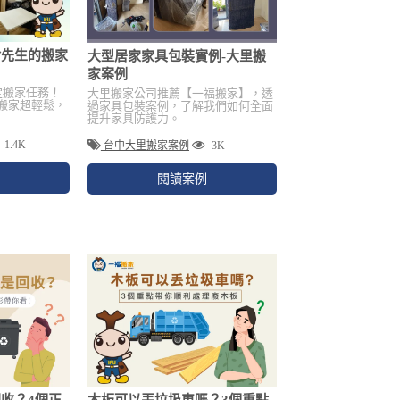
俞先生的搬家
大型居家家具包裝實例-大里搬
家案例
定搬家任務！
大里搬家公司推薦【一福搬家】，透
搬家超輕鬆，
過家具包裝案例，了解我們如何全面
提升家具防護力。
1.4K
台中大里搬家案例
3K
閱讀案例