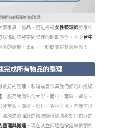
助將所有廚房雜物收拾乾淨
大型家具、物品，更能透過
女性整理師
將家中
可以協助您將空間整理的乾乾淨淨，本次
台中
超多的櫥櫃、桌面，一瞬間變得整潔明亮！
速完成所有物品的整理
搬家前的整理、裝箱前置作業我們都可以透過
家
，服務範圍包含大里、南屯、南區、豐原、
以及苗栗、南投、彰化、雲林等地，不僅可以
，還能透過強壯的搬運師傅協助移動打包好的
的整理與搬運
，現在就立即透過按鈕聯繫預約