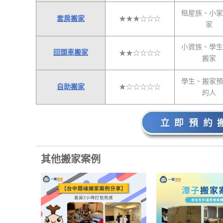
租屋族、小家
套房搬家
★★★☆☆☆
家
小資族、學生
回頭車搬家
★★☆☆☆☆
搬家
學生、搬家預
自助搬家
★☆☆☆☆☆
的人
其他搬家案例