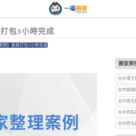
打包3小時完成
案例】廚房打包3小時完成
3
搬家案例
台中潭子搬
台中霧峰搬
台中南屯搬
台中西區搬
台中西屯搬