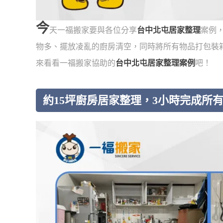
今
天一福搬家要與各位分享
台中北屯居家整理
案例
物多、擺放凌亂的廚房清空，同時將所有物品打包裝
來看看一福搬家協助的
台中北屯居家整理案例
吧！
約15坪廚房居家整理，3小時完成所