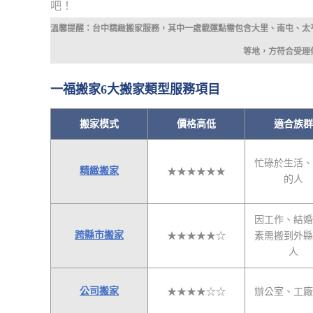
吧！
溫馨提醒：台中精緻搬家服務，其中一處載運點需包含大里、南屯、太
等地，方符合受理
一福搬家6大搬家類型服務項目
搬家模式
價格高低
適合族群
忙碌於生活、
精緻搬家
★★★★★★
的人
因工作、結婚
跨縣市搬家
★★★★★☆
素需搬到外縣
人
公司搬家
★★★★☆☆
辦公室、工廠