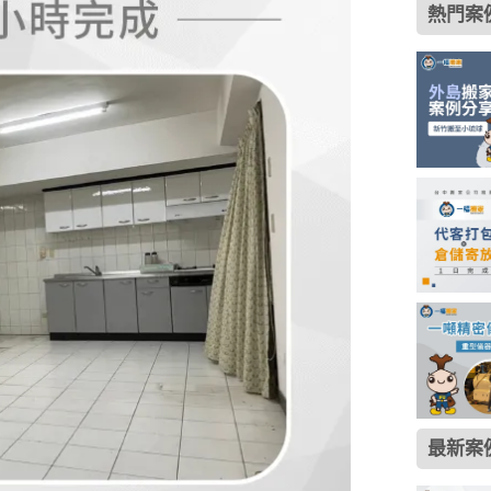
熱門案
最新案