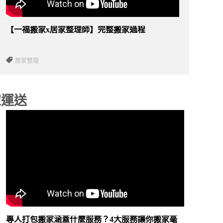
【一福搬家x居家整理師】完整搬家過程
居家整理
家運送
專人打包搬家涵蓋什麼服務？4大服務讓你搬家毫