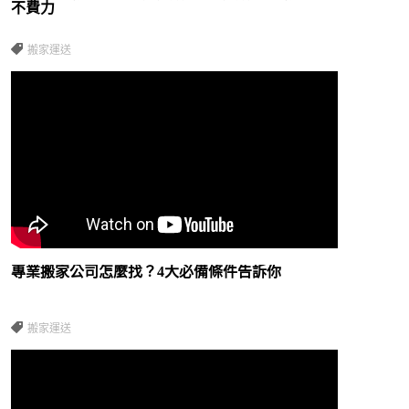
不費力
搬家運送
專業搬家公司怎麼找？4大必備條件告訴你
搬家運送