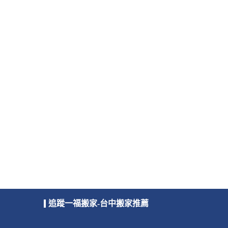
追蹤一福搬家-台中搬家推薦