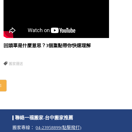
回頭車是什麼意思？3個重點帶你快速理解
搬家運送
1
聯絡一福搬家-台中搬家推薦
搬家專線：
04-23958899(點擊撥打)