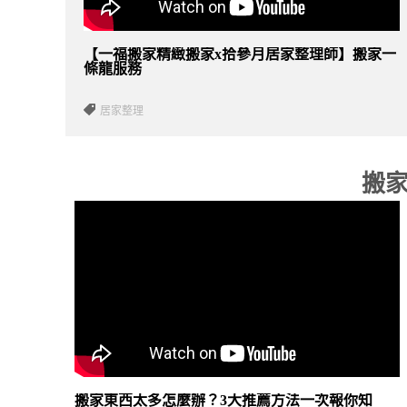
【一福搬家精緻搬家x拾參月居家整理師】搬家一
條龍服務
居家整理
搬
搬家東西太多怎麼辦？3大推薦方法一次報你知