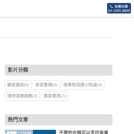
影片分類
搬家運送(6)
居家整理(4)
廢棄物清運小知識(4)
環保清運服務(3)
搬家費用(2)
熱門文章
不要的衣服可以丟垃圾車
瀏覽數：274.9K