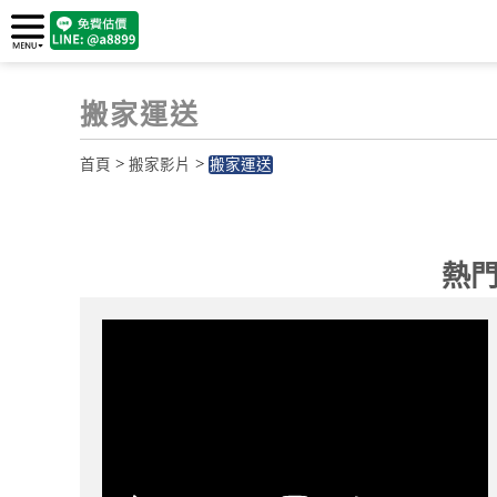
搬家運送
>
>
首頁
搬家影片
搬家運送
熱