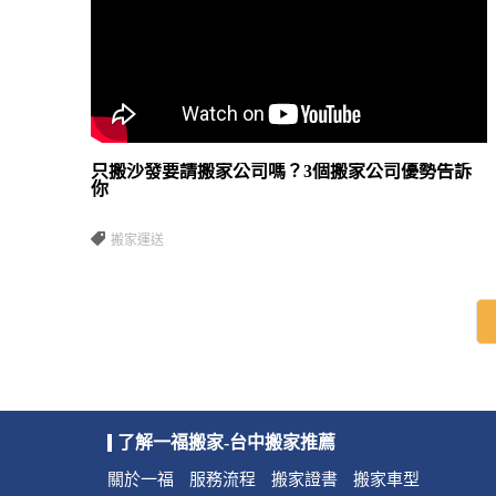
只搬沙發要請搬家公司嗎？3個搬家公司優勢告訴
你
搬家運送
了解一福搬家-台中搬家推薦
關於一福
服務流程
搬家證書
搬家車型