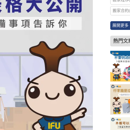
搬家合約(
展開更多 
熱門文