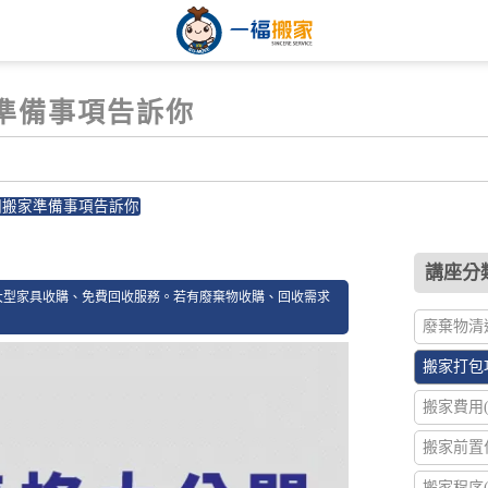
準備事項告訴你
個搬家準備事項告訴你
12
講座分類
大型家具收購、免費回收服務。若有廢棄物收購、回收需求
廢棄物清運
搬家打包攻
搬家費用(2
搬家前置作
搬家程序(