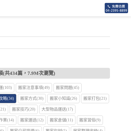
(共434篇，7.9M次瀏覽)
(103)
搬家注意事項(49)
搬家問題(45)
略(34)
搬家方式(30)
搬家小知識(26)
搬家打包(21)
1)
搬家技巧(20)
大型物品運送(17)
業(14)
搬家運送(12)
搬家倉儲(11)
搬家習俗(9)
6)
搬家公司挑選(6)
搬家包材(5)
居家整理收納(4)