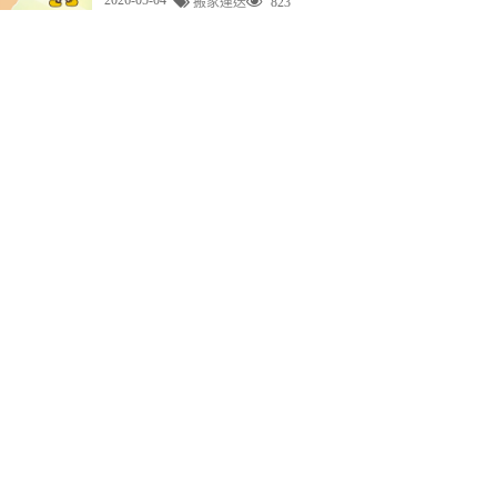
搬家運送
823