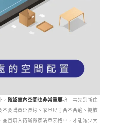
外，
確認室內空間也非常重要
唷！事先到新住
要不要購買延長線、家具尺寸合不合適、擺放
，並且填入待辦搬家清單表格中，才能減少大