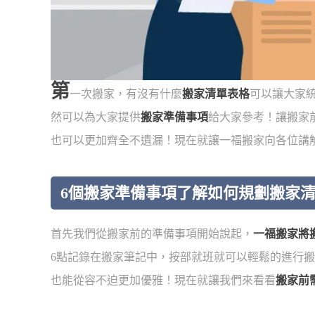
第
一次搬家，有沒有什麼
搬家清單表格
可以讓大家
然可以為大家提供
搬家準備事項
給大家參考！讓搬家
也可以更加齊全不遺漏！現在就讓一福搬家向各位講
6個搬家準備事項了解如何規劃搬家
首先我們從搬家前的準備事項開始說起，
一福搬家將
6點記錄在搬家筆記中，按部就班就可以輕鬆的進行
也能從容不迫更加優雅！現在就讓我們來看看
搬家前