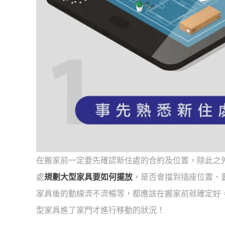
在搬家前一定要先確認新住處的合約及位置，除此之
處
規劃大型家具要如何擺放
，是否會擋到插座位置、
家具後的動線流不流暢等，都應該在搬家前就確定好
型家具進了家門才進行移動的狀況！