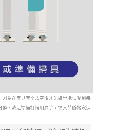
！因為在家具完全清空後才能確實地清潔到每
服務，或是準備打掃用具等，填入待辦搬家清