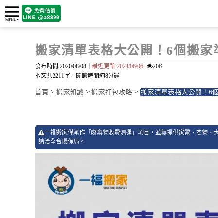
搬家清單表格大公開！6個搬家
發布時間:2020/08/08｜
最近更新:2024/06/06
|
20K
本文共2211字，閱讀時間約8分鐘
>
>
>
首頁
搬家知識
搬家打包攻略
搬家清單表格大公開！6
一福搬家僅承作「廢棄物收費清運」項目，並無提供家電、衣物、
請洽全台環保局。