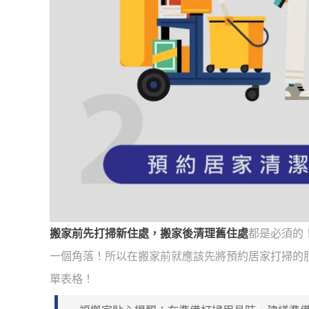
搬家前先打掃新住處，搬家後清理舊住處
都是必須的
一個角落！所以在搬家前就應該先將預約居家打掃的
單表格！