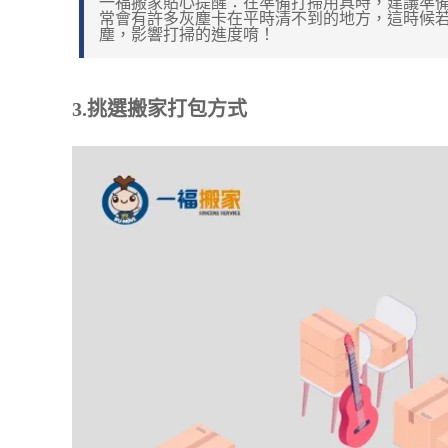
一福搬家貼心提醒：在準備打掃用具時，建議準
常會有許多灰塵卡在平時清不到的地方，這時候
塵，影響打掃的進度唷！
3.挑選搬家打包方式