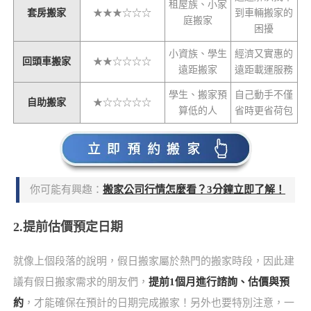
租屋族、小家
套房搬家
★★★☆☆☆
到車輛搬家的
庭搬家
困擾
小資族、學生
經濟又實惠的
回頭車搬家
★★☆☆☆☆
遠距搬家
遠距載運服務
學生、搬家預
自己動手不僅
自助搬家
★☆☆☆☆☆
算低的人
省時更省荷包
你可能有興趣：
搬家公司行情怎麼看？3分鐘立即了解！
2.提前估價預定日期
就像上個段落的說明，假日搬家屬於熱門的搬家時段，因此建
議有假日搬家需求的朋友們，
提前1個月進行諮詢、估價與預
約
，才能確保在預計的日期完成搬家！另外也要特別注意，一