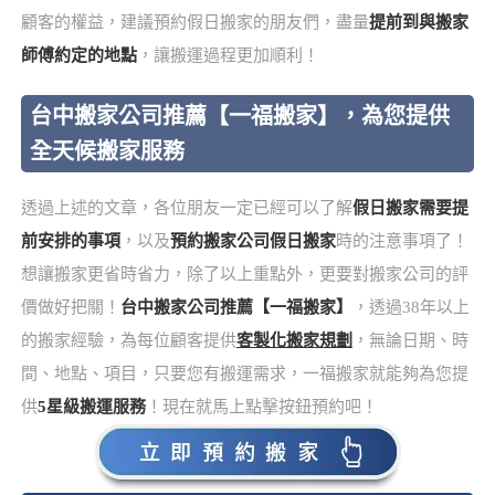
顧客的權益，建議預約假日搬家的朋友們，盡量
提前到與搬家
師傅約定的地點
，讓搬運過程更加順利！
台中搬家公司推薦【一福搬家】，為您提供
全天候搬家服務
透過上述的文章，各位朋友一定已經可以了解
假日搬家需要提
前安排的事項
，以及
預約搬家公司假日搬家
時的注意事項了！
想讓搬家更省時省力，除了以上重點外，更要對搬家公司的評
價做好把關！
台中搬家公司推薦【一福搬家】
，透過38年以上
的搬家經驗，為每位顧客提供
客製化搬家規劃
，無論日期、時
間、地點、項目，只要您有搬運需求，一福搬家就能夠為您提
供
5星級搬運服務
！現在就馬上點擊按鈕預約吧！