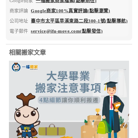
Google商家
一福搬家商家檔案(點擊前往)
商家評論
Google商家100%真實評論(點擊瀏覽)
公司地址
臺中市太平區旱溪東路二段300-1號(點擊導航)
電子郵件
service@ifu-move.com(點擊發信)
相關搬家文章