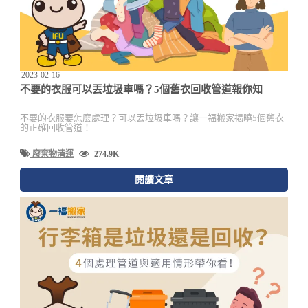
2023-02-16
不要的衣服可以丟垃圾車嗎？5個舊衣回收管道報你知
不要的衣服要怎麼處理？可以丟垃圾車嗎？讓一福搬家揭曉5個舊衣
的正確回收管道！
廢棄物清運
274.9K
閱讀文章