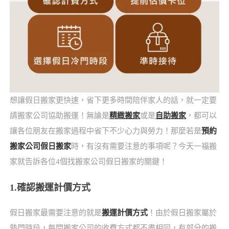
想讓假日搬家更快速，省下更多時間陪伴家人的話，就一定要
請搬家公司協助搬運！無論是
精緻搬家
或是
自助搬家
，都可以
讓各位朋友在搬家過程中省下不少心力與勞力！那麼若是
預約
搬家公司假日搬家
時，有沒有需要注意的事項呢？今天一福搬
家就告訴各位4個找搬家公司假日搬家的關鍵！
1.確認搬運計價方式
假日搬家最需要注意的就是
搬運計價方式
！由於假日搬家屬於
熱門時段，每間搬家公司的收費方式都不盡相同，有部分的搬