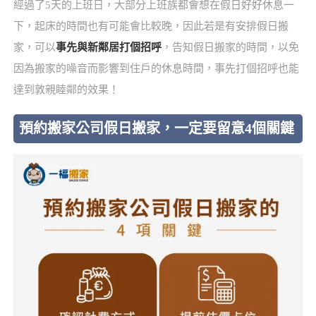
經過了5天的上班日，大部分上班族都會想在假日好好休息一
下，起床的時間也有可能會比較晚，因此若是有安排假日搬
家，可以
事先與新鄰居打個招呼
，告知假日搬家的時間，以免
因為搬家的噪音而影響到住戶的休息時間，事先打個招呼也能
達到敦親睦鄰的效果！
預約搬家公司假日搬家，一定要留意4個關鍵