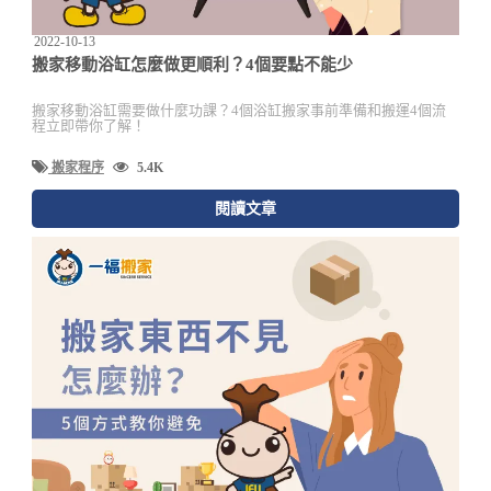
2022-10-13
搬家移動浴缸怎麼做更順利？4個要點不能少
搬家移動浴缸需要做什麼功課？4個浴缸搬家事前準備和搬運4個流
程立即帶你了解！
搬家程序
5.4K
閱讀文章