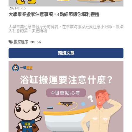
2021-01-15
大學畢業搬家注意事項，4點細節讓你順利搬遷
大學畢業也意味著身分的轉變，在畢業時搬家更要注意小細節，讓踏
入社會的第一步更順利
搬家程序
5K
閱讀文章