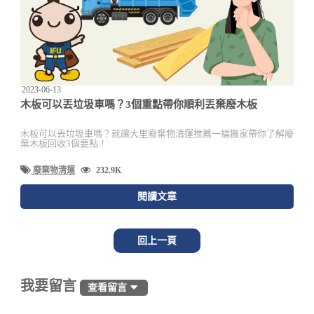
2023-06-13
木板可以丟垃圾車嗎？3個重點帶你順利丟棄廢木板
木板可以丟垃圾車嗎？就讓大里廢棄物清運推薦一福搬家帶你了解廢
棄木板回收3個要點！
廢棄物清運
232.9K
閱讀文章
回上一頁
我要留言
查看留言