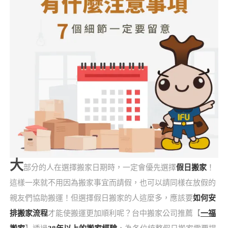
大
部分的人在選擇搬家日期時，一定會優先選擇
假日搬家
！
這樣一來就不用因為搬家事宜而請假，也可以請同樣在放假的
親友們協助搬運！但選擇假日搬家的人這麼多，應該要
如何安
排搬家流程
才能使搬運更加順利呢？台中搬家公司推薦【
一福