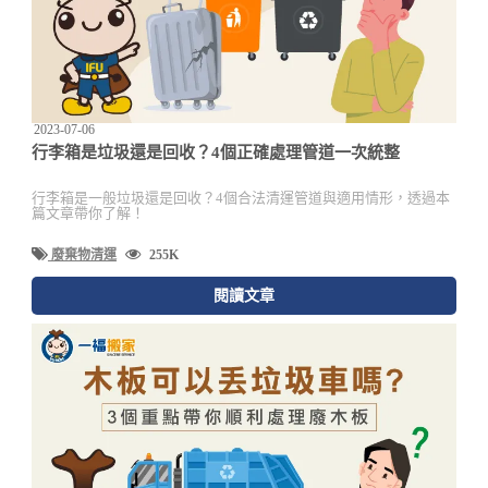
2023-07-06
行李箱是垃圾還是回收？4個正確處理管道一次統整
行李箱是一般垃圾還是回收？4個合法清運管道與適用情形，透過本
篇文章帶你了解！
廢棄物清運
255K
閱讀文章