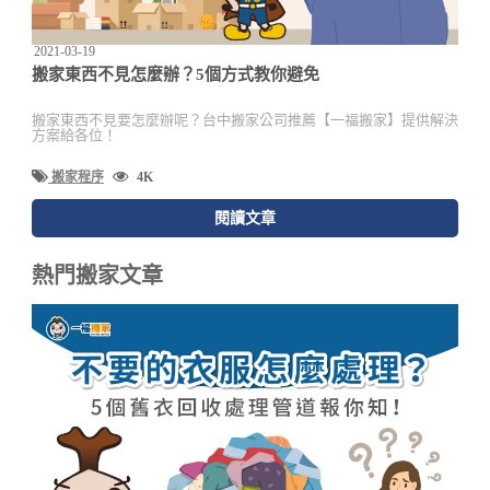
2021-03-19
搬家東西不見怎麼辦？5個方式教你避免
搬家東西不見要怎麼辦呢？台中搬家公司推薦【一福搬家】提供解決
方案給各位！
搬家程序
4K
閱讀文章
熱門搬家文章