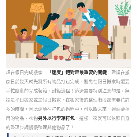
想在假日完成搬家，
「速度」絕對是最重要的關鍵
！建議在搬
家日前幾天就先將所有物品打包完成，避免在假日搬家時還要
手忙腳亂的完成裝箱、封箱流程！這邊需要特別注意的是，無
論是平日搬家或是假日搬家，在搬家後的整理階段都需要花許
多的時間，因此建議在打包的過程中，可以將未來一週需要運
用的物品、衣物
另外以行李箱打包
，這樣一來就可以依照自身
的整理步調慢慢整理其他物品了！