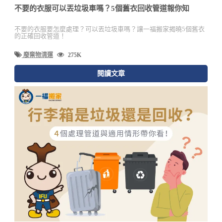
不要的衣服可以丟垃圾車嗎？5個舊衣回收管道報你知
不要的衣服要怎麼處理？可以丟垃圾車嗎？讓一福搬家揭曉5個舊衣
的正確回收管道！
廢棄物清運
275K
閱讀文章