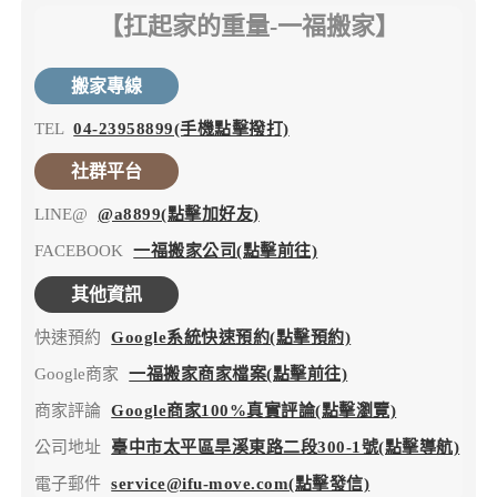
【扛起家的重量-一福搬家】
搬家專線
TEL
04-23958899(手機點擊撥打)
社群平台
LINE@
@a8899(點擊加好友)
FACEBOOK
一福搬家公司(點擊前往)
其他資訊
快速預約
Google系統快速預約(點擊預約)
Google商家
一福搬家商家檔案(點擊前往)
商家評論
Google商家100%真實評論(點擊瀏覽)
公司地址
臺中市太平區旱溪東路二段300-1號(點擊導航)
電子郵件
service@ifu-move.com(點擊發信)