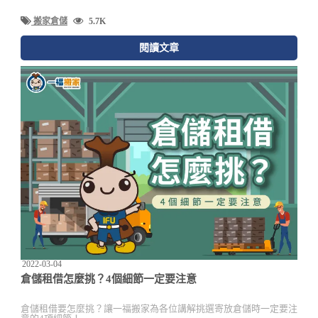
搬家倉儲
5.7K
閱讀文章
2022-03-04
倉儲租借怎麼挑？4個細節一定要注意
倉儲租借要怎麼挑？讓一福搬家為各位講解挑選寄放倉儲時一定要注