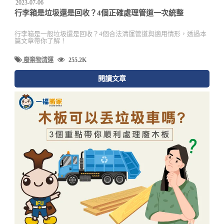
2023-07-06
行李箱是垃圾還是回收？4個正確處理管道一次統整
行李箱是一般垃圾還是回收？4個合法清運管道與適用情形，透過本
篇文章帶你了解！
廢棄物清運
255.2K
閱讀文章