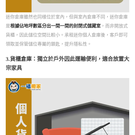
迷你倉庫雖然也同樣位於室內，但與室內倉庫不同，迷你倉庫
是
根據佔地坪數區分出一間一間的封閉式儲藏室
，而非開放式
貨櫃，因此儲位空間比較小。承租迷你個人倉庫後，客戶即可
領取並保管儲位專屬的鎖匙，提升隱私性。
3.貨櫃倉庫：獨立於戶外因此運輸便利，適合放置大
宗家具