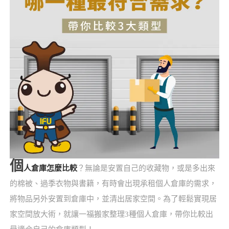
個
人倉庫怎麼比較
？無論是安置自己的收藏物，或是多出來
的棉被、過季衣物與書籍，有時會出現承租個人倉庫的需求，
將物品另外安置到倉庫中，並清出居家空間。為了輕鬆實現居
家空間放大術，就讓一福搬家整理3種個人倉庫，帶你比較出