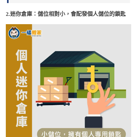
2.迷你倉庫：儲位相對小，會配發個人儲位的鎖匙