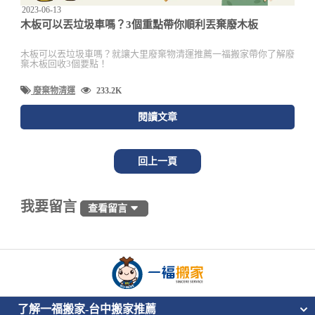
2023-06-13
木板可以丟垃圾車嗎？3個重點帶你順利丟棄廢木板
木板可以丟垃圾車嗎？就讓大里廢棄物清運推薦一福搬家帶你了解廢
棄木板回收3個要點！
廢棄物清運
233.2K
閱讀文章
回上一頁
我要留言
查看留言
了解一福搬家-台中搬家推薦