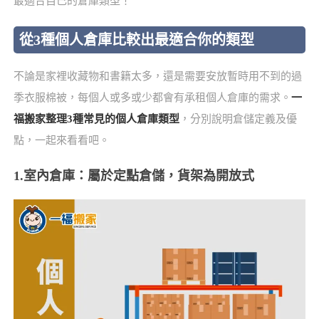
最適合自己的倉庫類型！
從3種個人倉庫比較出最適合你的類型
不論是家裡收藏物和書籍太多，還是需要安放暫時用不到的過
季衣服棉被，每個人或多或少都會有承租個人倉庫的需求。
一
福搬家整理3種常見的個人倉庫類型
，分別說明倉儲定義及優
點，一起來看看吧。
1.室內倉庫：屬於定點倉儲，貨架為開放式