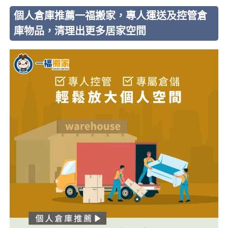
個人倉庫推薦一福搬家，專人運送及控管倉
庫物品，清理出更多居家空間