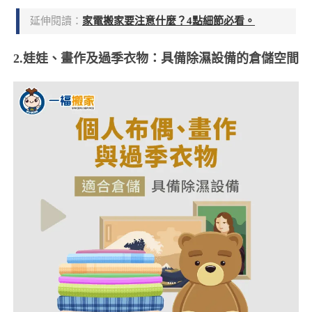
延伸閱讀：
家電搬家要注意什麼？4點細節必看。
2.娃娃、畫作及過季衣物：具備除濕設備的倉儲空間