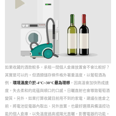
如果收藏的酒款較多，承租一間個人倉庫放置會不會比較好？
其實是可以的。但酒類儲存條件格外著重溫度，以葡萄酒為
例，
環境溫度介於-4°C~30°C最為理想
，因高溫會加快熟成速
度，失去柔和的底蘊與順口的口感。日曬直射也會導致葡萄酒
變質。另外，如果打算收藏目前用不到的家電，建議在進倉之
前，將電池從電器內取出、另外放置，也最好選擇具備溫控功
能的個人倉庫，以免溫度過高或陽光直曬，影響電器的功能。