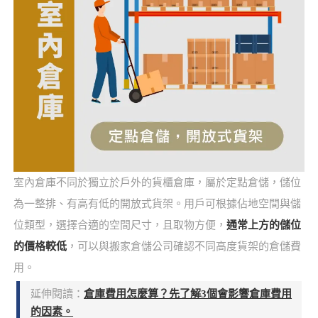
室內倉庫不同於獨立於戶外的貨櫃倉庫，屬於定點倉儲，儲位
為一整排、有高有低的開放式貨架。用戶可根據佔地空間與儲
位類型，選擇合適的空間尺寸，且取物方便，
通常上方的儲位
的價格較低
，可以與搬家倉儲公司確認不同高度貨架的倉儲費
用。
延伸閱讀：
倉庫費用怎麼算？先了解3個會影響倉庫費用
的因素。