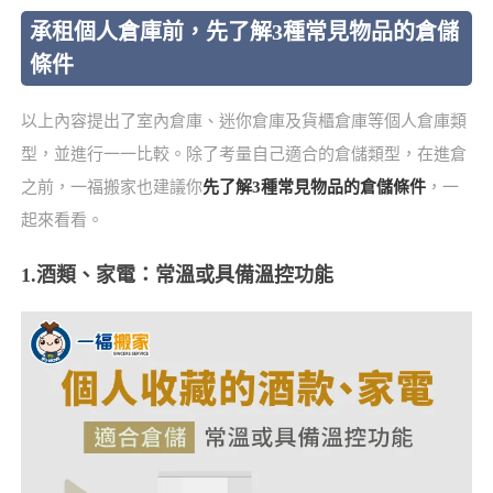
承租個人倉庫前，先了解3種常見物品的倉儲
條件
以上內容提出了室內倉庫、迷你倉庫及貨櫃倉庫等個人倉庫類
型，並進行一一比較。除了考量自己適合的倉儲類型，在進倉
之前，一福搬家也建議你
先了解3種常見物品的倉儲條件
，一
起來看看。
1.酒類、家電：常溫或具備溫控功能