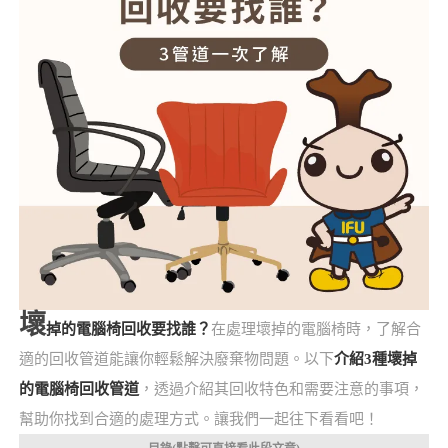
壞
掉的電腦椅回收要找誰？
在處理壞掉的電腦椅時，了解合
適的回收管道能讓你輕鬆解決廢棄物問題。以下
介紹3種壞掉
的電腦椅回收管道
，透過介紹其回收特色和需要注意的事項，
幫助你找到合適的處理方式。讓我們一起往下看看吧！