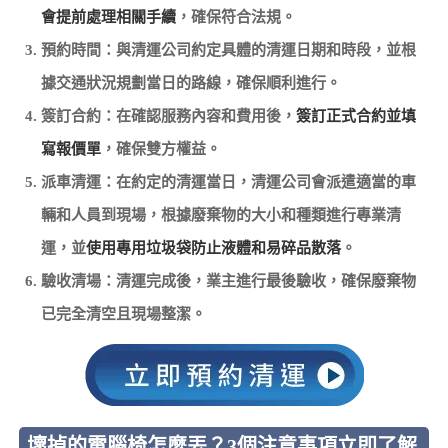
會提前處理相關手續
，確保符合法規。
預約時間：與清運公司約定具體的清運日期和時段，並根
據交通狀況規劃當日的路線，確保順利進行。
簽訂合約：在確認服務內容和費用後，
簽訂正式合約並填
寫報價單
，確保雙方權益。
派車清運：在約定的清運當日，清運公司會派遣適當的車
輛和人員到現場，根據廢棄物的大小和種類進行專業清
運，並
使用專用垃圾袋防止液體和易碎品散落
。
驗收清場：清運完成後，業主進行最後驗收，確保廢棄物
已完全清空且現場整潔。
壞掉的電腦椅怎麼丟？3個注意事項立即了解