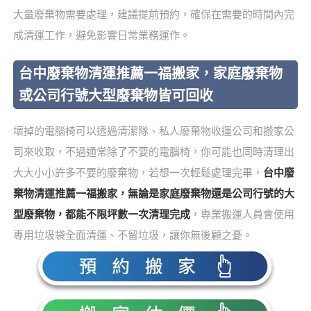
大量廢棄物需要處理，建議提前預約，確保在需要的時間內完
成清運工作，避免影響日常業務運作。
台中廢棄物清運推薦一福搬家，家庭廢棄物
或公司行號大型廢棄物皆可回收
壞掉的電腦椅可以透過清潔隊、私人廢棄物收運公司和搬家公
司來收取，不過通常除了不要的電腦椅，你可能也同時清理出
大大小小許多不要的廢棄物，若想一次輕鬆處理完畢，
台中廢
棄物清運推薦一福搬家，無論是家庭廢棄物還是公司行號的大
型廢棄物，都能不限坪數一次清理完成
，專業搬運人員會使用
專用垃圾袋全面清運、不留垃圾，讓你無後顧之憂。