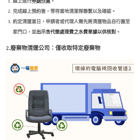
線上進行
申請作業
。
完成線上預約後，等待當地清潔隊聯繫以及確認。
約定清運當日，申請者或代理人需先將清運物品自行搬至
家門口，並
出示含代徵處理費之水費單據以供核對
。
2.廢棄物清運公司：僅收取特定廢棄物