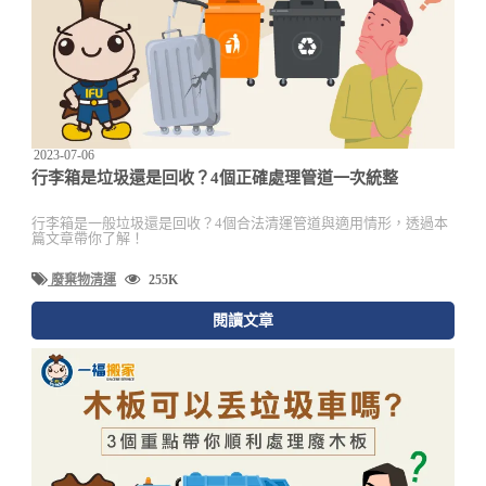
2023-07-06
行李箱是垃圾還是回收？4個正確處理管道一次統整
行李箱是一般垃圾還是回收？4個合法清運管道與適用情形，透過本
篇文章帶你了解！
廢棄物清運
255K
閱讀文章