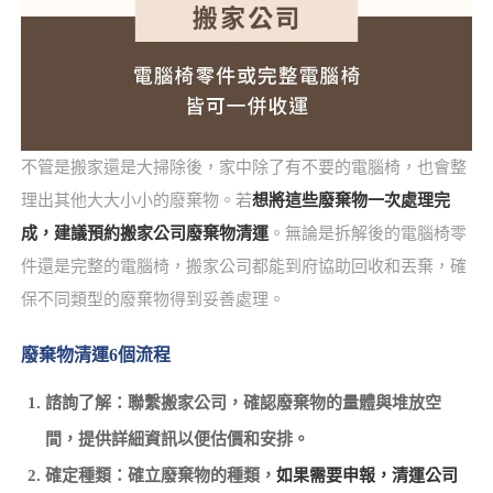
不管是搬家還是大掃除後，家中除了有不要的電腦椅，也會整
理出其他大大小小的廢棄物。若
想將這些廢棄物一次處理完
成，建議預約搬家公司廢棄物清運
。無論是拆解後的電腦椅零
件還是完整的電腦椅，搬家公司都能到府協助回收和丟棄，確
保不同類型的廢棄物得到妥善處理。
廢棄物清運6個流程
諮詢了解：聯繫搬家公司，確認廢棄物的量體與堆放空
間，提供詳細資訊以便估價和安排。
確定種類：確立廢棄物的種類，
如果需要申報，清運公司