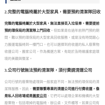
2.完整的電腦椅屬於大型家具，需要預約清潔隊回收
完整的電腦椅屬於大型家具，無法直接丟入垃圾車，需要提前
預約環保局的清潔隊上門回收
。但如果是在過年前熱門預約期
間，難以預約環保局的大型家具回收服務，或是沒有時間跟心
力搬運電腦椅到一樓門口，也可以選擇到府收運的私人廢棄物
收運公司、搬家公司，作為備選方案，有助於及時維護家庭環
境的美觀與整潔。
3.公司行號無法預約清潔隊，須付費請清運公司
公司行號的廢棄物處理與一般家庭不同，無法預約環保局的清
潔隊服務。因此，
需要聯繫專業的清運公司進行付費收運，像
是私人回收場或是
搬家公司
，它們可以處理企業和機構的大型
廢棄物，包括壞掉的電腦椅、辦公桌、文件櫃等。如果公司有