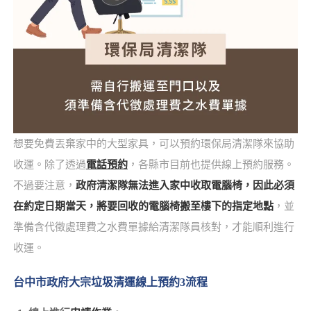
想要免費丟棄家中的大型家具，可以預約環保局清潔隊來協助
收運。除了透過
電話預約
，各縣市目前也提供線上預約服務。
不過要注意，
政府清潔隊無法進入家中收取電腦椅，因此必須
在約定日期當天，將要回收的電腦椅搬至樓下的指定地點
，並
準備含代徵處理費之水費單據給清潔隊員核對，才能順利進行
收運。
台中市政府大宗垃圾清運線上預約3流程