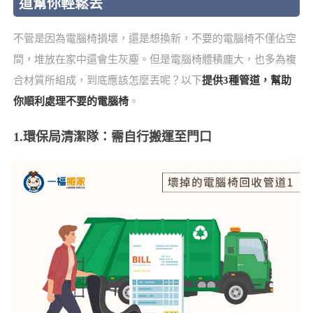
道幫你輕鬆丟
不管是因為電腦椅損壞，還是想換新，不要的電腦椅不僅佔空
間，堆放在家中還會生灰塵。但是電腦椅體積龐大，也多為複
合材質所組成，到底應該怎麼丟呢？以下
提供3種管道，幫助
你順利處理不要的電腦椅
。
1.環保局清潔隊：需自行搬運至門口