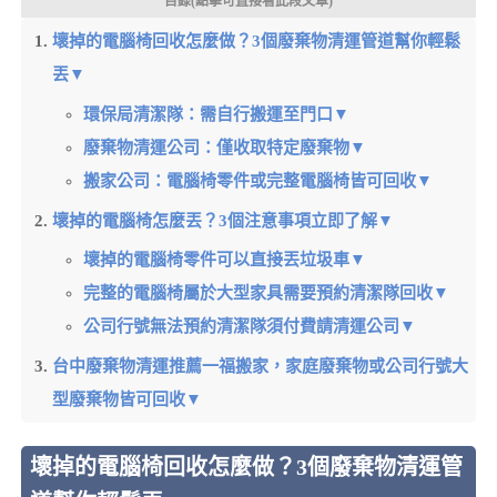
目錄(點擊可直接看此段文章)
壞掉的電腦椅回收怎麼做？3個廢棄物清運管道幫你輕鬆
丟▼
環保局清潔隊：需自行搬運至門口▼
廢棄物清運公司：僅收取特定廢棄物▼
搬家公司：電腦椅零件或完整電腦椅皆可回收▼
壞掉的電腦椅怎麼丟？3個注意事項立即了解▼
壞掉的電腦椅零件可以直接丟垃圾車▼
完整的電腦椅屬於大型家具需要預約清潔隊回收▼
公司行號無法預約清潔隊須付費請清運公司▼
台中廢棄物清運推薦一福搬家，家庭廢棄物或公司行號大
型廢棄物皆可回收▼
壞掉的電腦椅回收怎麼做？3個廢棄物清運管