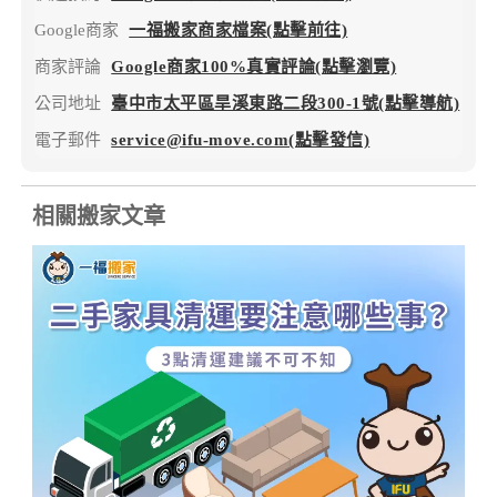
Google商家
一福搬家商家檔案(點擊前往)
商家評論
Google商家100%真實評論(點擊瀏覽)
公司地址
臺中市太平區旱溪東路二段300-1號(點擊導航)
電子郵件
service@ifu-move.com(點擊發信)
相關搬家文章