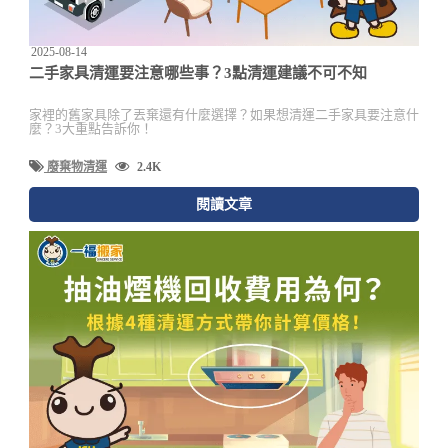
2025-08-14
二手家具清運要注意哪些事？3點清運建議不可不知
家裡的舊家具除了丟棄還有什麼選擇？如果想清運二手家具要注意什
麼？3大重點告訴你！
廢棄物清運
2.4K
閱讀文章