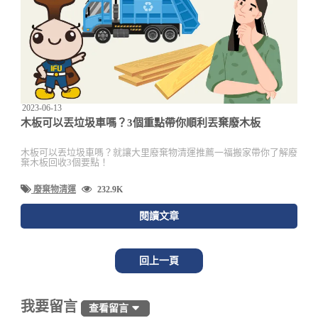
2023-06-13
木板可以丟垃圾車嗎？3個重點帶你順利丟棄廢木板
木板可以丟垃圾車嗎？就讓大里廢棄物清運推薦一福搬家帶你了解廢
棄木板回收3個要點！
廢棄物清運
232.9K
閱讀文章
回上一頁
我要留言
查看留言