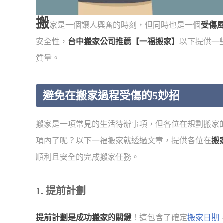
搬
家是一個讓人興奮的時刻，但同時也是一個
受傷
安全性，
台中搬家公司推薦【一福搬家】
以下提供一
質量。
避免在搬家過程受傷的5妙招
搬家是一項常見的生活待辦事項，但各位在規劃搬家
項內了呢？以下一福搬家就透過文章，提供各位在
搬
順利且安全的完成搬家任務。
1. 提前計劃
提前計劃是成功搬家的關鍵
！這包含了確定
搬家日期