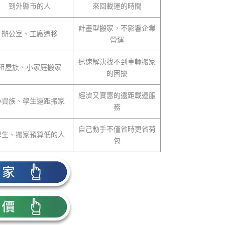
到外縣市的人
來回載運的時間
計畫型搬家，不影響企業
辦公室、工廠遷移
營運
迅速解決找不到車輛搬家
租屋族、小家庭搬家
的困擾
經濟又實惠的遠距載運服
小資族、學生遠距搬家
務
自己動手不僅省時更省荷
學生、搬家預算低的人
包