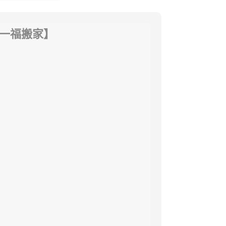
-一福搬家】