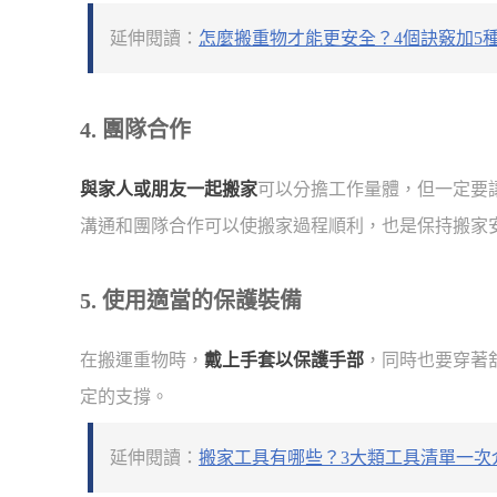
延伸閱讀：
怎麼搬重物才能更安全？4個訣竅加5
4. 團隊合作
與家人或朋友一起搬家
可以分擔工作量體，但一定要
溝通和團隊合作可以使搬家過程順利，也是保持搬家
5. 使用適當的保護裝備
在搬運重物時，
戴上手套以保護手部
，同時也要穿著
定的支撐。
延伸閱讀：
搬家工具有哪些？3大類工具清單一次