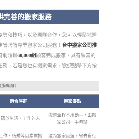
供完善的搬家服務
姿勢和技巧，以及團隊合作，您可以輕鬆地避
建議聘請專業搬家公司服務！
台中搬家公司推
幫助超過
60,000組
顧客完成搬家，具有豐富的
任務，若是您也有搬家需求，歡迎點擊下方按
型服務項目
適合族群
搬家優點
搬遷全程不用動手，由搬
忙碌於生活、工作的人
家公司一手包辦
工作、結婚等因素需搬
遠距搬家首選，省去自行