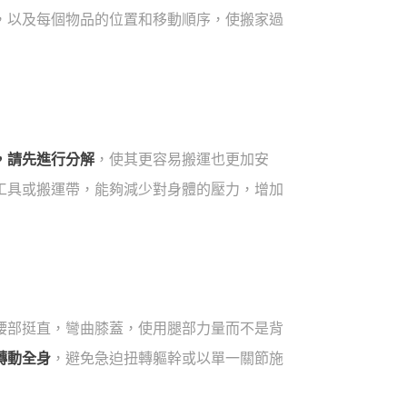
，以及每個物品的位置和移動順序，使搬家過
，請先進行分解
，使其更容易搬運也更加安
工具或搬運帶，能夠減少對身體的壓力，增加
腰部挺直，彎曲膝蓋，使用腿部力量而不是背
轉動全身
，避免急迫扭轉軀幹或以單一關節施