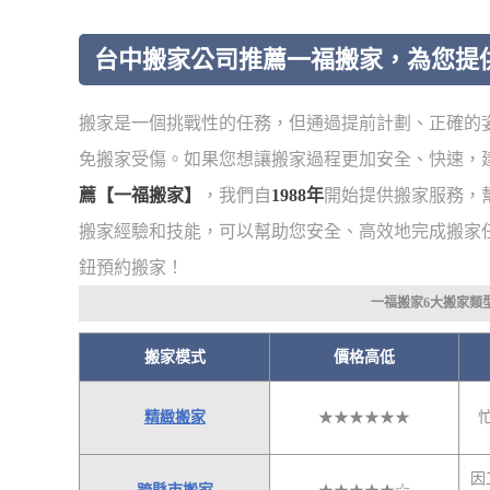
台中搬家公司推薦一福搬家，為您提
搬家是一個挑戰性的任務，但通過提前計劃、正確的
免搬家受傷。如果您想讓搬家過程更加安全、快速，
薦【一福搬家】
，我們自
1988年
開始提供搬家服務，
搬家經驗和技能，可以幫助您安全、高效地完成搬家
鈕預約搬家！
一福搬家6大搬家類
搬家模式
價格高低
精緻搬家
★★★★★★
因