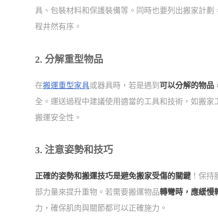
具、包裝材料和保護裝備等。同時也要列出搬家計劃
程井然有序。
2. 分解重型物品
在
搬運重型家具
或器具時，若是遇到
可以分解的物品
全。運送過程中建議使用適當的工具和技術，如搬家
搬運安全性。
3. 注意姿勢和技巧
正確的姿勢和搬運技巧是避免搬家受傷的關鍵
！保持
部力量來提升重物。若需要搬運物品
轉彎時，應緩慢
力，確保肌肉與關節都可以正確施力。