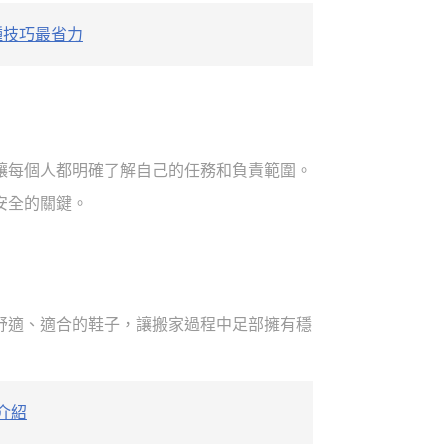
種技巧最省力
讓每個人都明確了解自己的任務和負責範圍。
安全的關鍵。
舒適、適合的鞋子，讓搬家過程中足部擁有穩
介紹