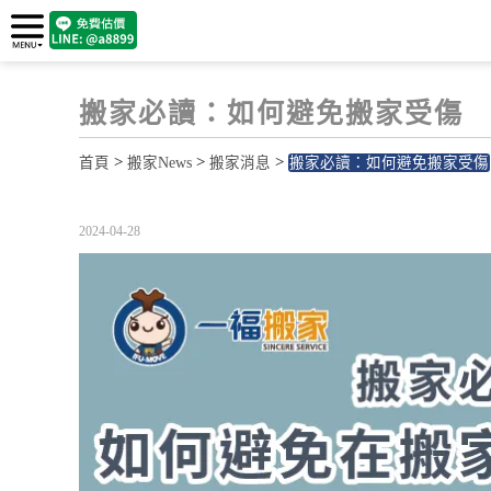
搬家必讀：如何避免搬家受傷
>
>
>
首頁
搬家News
搬家消息
搬家必讀：如何避免搬家受傷
2024-04-28