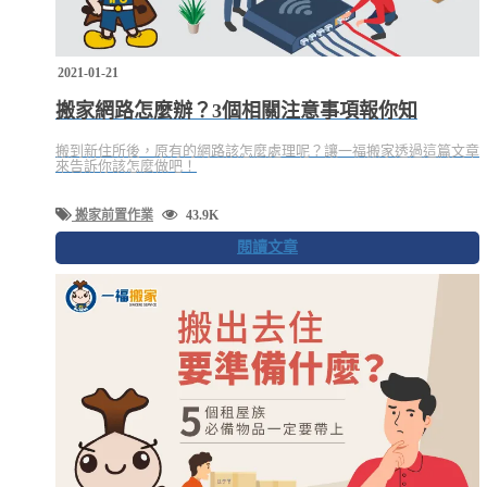
2021-01-21
搬家網路怎麼辦？3個相關注意事項報你知
搬到新住所後，原有的網路該怎麼處理呢？讓一福搬家透過這篇文章
來告訴你該怎麼做吧！
搬家前置作業
43.9K
閱讀文章