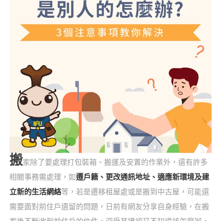
搬
家除了要處理打包裝箱、搬運及安置的作業外，還有許多
相關事務需處理，如
遷戶籍、更改通訊地址、適應新環境及建
立新的生活網絡
等，若是遷移租屋處或是搬到中古屋，可能還
需要面對前住戶遺留的問題，日前有網友分享自身經驗，在搬