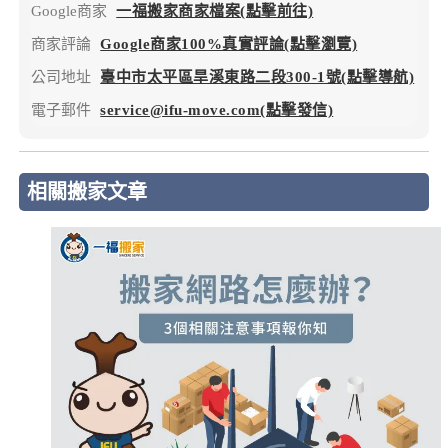
Google商家
一福搬家商家檔案(點擊前往)
商家評論
Google商家100%真實評論(點擊瀏覽)
公司地址
臺中市太平區旱溪東路二段300-1號(點擊導航)
電子郵件
service@ifu-move.com(點擊發信)
相關搬家文章