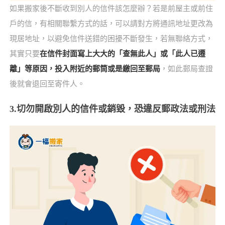
如果搬家後不斷收到別人的信件該怎麼辦？若是前屋主或前住
戶的信，有相關聯繫方式的話，可以請對方將通訊地址更改為
現居地址，以避免信件送錯的困擾不斷發生，若無聯絡方式，
其實只要
在信件封面寫上大大的「查無此人」或「此人已遷
離」等原因，投入附近的郵筒或是繳回至郵局
，如此郵局查證
後就會退回至寄件人。
3.切勿開啟別人的信件或銷毀，恐違反郵政法或刑法