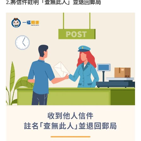
2.將信件註明「查無此人」並退回郵局