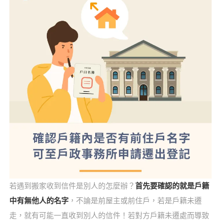
若遇到搬家收到信件是別人的怎麼辦？
首先要確認的就是戶籍
中有無他人的名字
，不論是前屋主或前住戶，若是戶籍未遷
走，就有可能一直收到別人的信件！若對方戶籍未遷處而導致