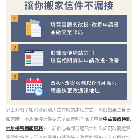
以上介紹了搬家收到別人信件時的處理方式，那麼如果是自己
搬家時，不想漏接信件要怎麼處理呢？除了申請
中華郵政通訊
地址遷移通報服務
外，若擔心有部分通訊地址忘記更改而遺漏
重要的信件，可以向郵局申請改投、改寄的服務，若有原住址