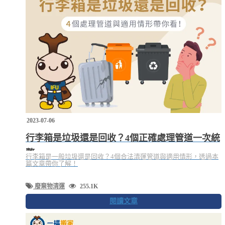
2023-07-06
行李箱是垃圾還是回收？4個正確處理管道一次統
整
行李箱是一般垃圾還是回收？4個合法清運管道與適用情形，透過本
篇文章帶你了解！
廢棄物清運
255.1K
閱讀文章