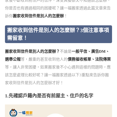
家後不斷收到前住戶的信件，深受其擾卻又不知道該怎麼辦，
你是否也有遇過相同的困擾呢？讓一福搬家透過此篇文章來告
訴你
搬家收到信件是別人的怎麼辦
！
搬家收到信件是別人的怎麼辦？3個注意事項
需留意！
搬家收到信件是別人的怎麼辦？
不論是
一般平信、廣告DM、
選舉公報
等，嚴重的甚至收到他人的
債務催收帳單、法院傳票
等，讓人非常困擾，如果搬家後不小心遇到這樣的問題時，應
該怎麼處理比較好呢？讓一福搬家透過以下3重點來告訴你搬
家收到信件是別人的怎麼辦才好！
1.先確認戶籍內是否有前屋主、住戶的名字