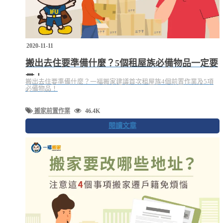
2020-11-11
搬出去住要準備什麼？5個租屋族必備物品一定要
帶上
搬出去住要準備什麼？一福搬家建議首次租屋族4個前置作業及5項
必備物品！
搬家前置作業
46.4K
閱讀文章