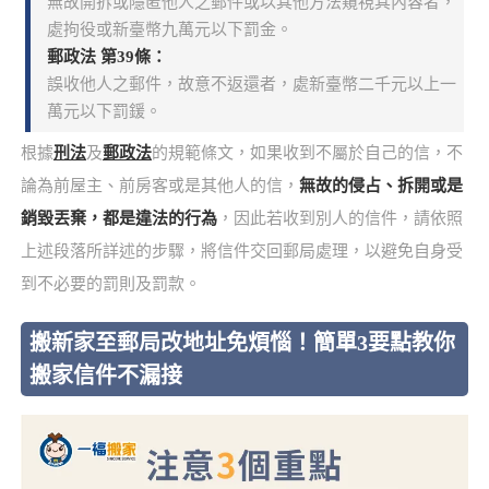
無故開拆或隱匿他人之郵件或以其他方法窺視其內容者，
處拘役或新臺幣九萬元以下罰金。
郵政法 第39條：
誤收他人之郵件，故意不返還者，處新臺幣二千元以上一
萬元以下罰鍰。
根據
刑法
及
郵政法
的規範條文，如果收到不屬於自己的信，不
論為前屋主、前房客或是其他人的信，
無故的侵占、拆開或是
銷毀丟棄，都是違法的行為
，因此若收到別人的信件，請依照
上述段落所詳述的步驟，將信件交回郵局處理，以避免自身受
到不必要的罰則及罰款。
搬新家至郵局改地址免煩惱！簡單3要點教你
搬家信件不漏接